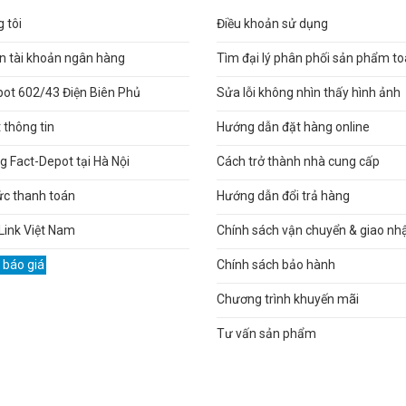
 tôi
Điều khoản sử dụng
n tài khoản ngân hàng
Tìm đại lý phân phối sản phẩm t
pot 602/43 Điện Biên Phủ
Sửa lỗi không nhìn thấy hình ảnh
thông tin
Hướng dẫn đặt hàng online
 Fact-Depot tại Hà Nội
Cách trở thành nhà cung cấp
ức thanh toán
Hướng dẫn đổi trả hàng
Link Việt Nam
Chính sách vận chuyển & giao nh
 báo giá
Chính sách bảo hành
Chương trình khuyến mãi
Tư vấn sản phẩm