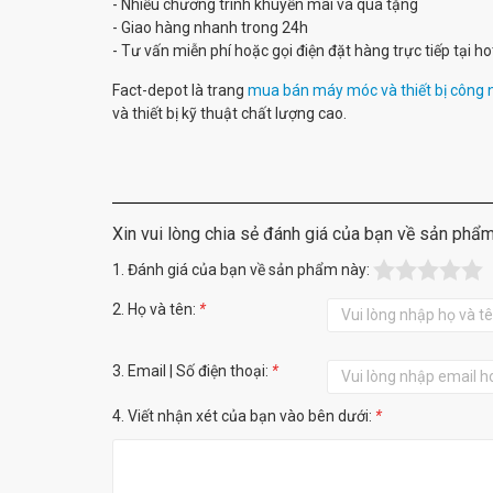
- Nhiều chương trình khuyến mãi và quà tặng
- Giao hàng nhanh trong 24h
- Tư vấn miễn phí hoặc gọi điện đặt hàng trực tiếp tại 
Fact-depot là trang
mua bán máy móc và thiết bị công 
và thiết bị kỹ thuật chất lượng cao.
Xin vui lòng chia sẻ đánh giá của bạn về sản phẩ
1. Đánh giá của bạn về sản phẩm này:
2. Họ và tên:
*
3. Email | Số điện thoại:
*
4. Viết nhận xét của bạn vào bên dưới:
*