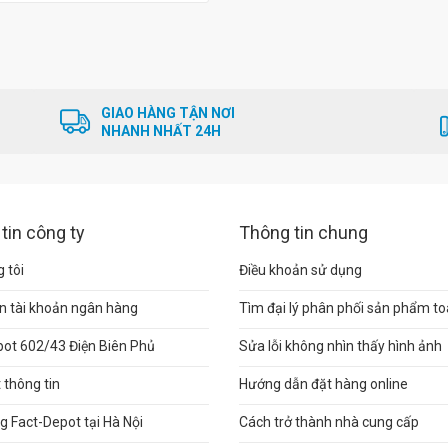
GIAO HÀNG TẬN NƠI
NHANH NHẤT 24H
tin công ty
Thông tin chung
 tôi
Điều khoản sử dụng
n tài khoản ngân hàng
Tìm đại lý phân phối sản phẩm t
pot 602/43 Điện Biên Phủ
Sửa lỗi không nhìn thấy hình ảnh
thông tin
Hướng dẫn đặt hàng online
 Fact-Depot tại Hà Nội
Cách trở thành nhà cung cấp