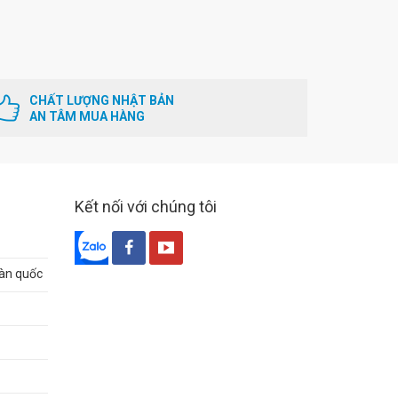
CHẤT LƯỢNG NHẬT BẢN
AN TÂM MUA HÀNG
Kết nối với chúng tôi
oàn quốc