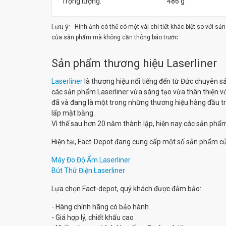
Trọng lượng:
486 g
Lưu ý:
- Hình ảnh có thể có một vài chi tiết khác biệt so với s
của sản phẩm mà không cần thông báo trước.
Sản phẩm thương hiệu Laserliner
Laserliner
là thương hiệu nổi tiếng đến từ Đức chuyên s
các sản phẩm Laserliner vừa sáng tạo vừa thân thiện với
đã và đang là một trong những thương hiệu hàng đầu trên
lấp mặt bằng.
Vì thế sau hơn 20 năm thành lập, hiện nay các sản phẩm 
Hiện tại, Fact-Depot đang cung cấp một số sản phẩm củ
Máy Đo Độ Ẩm Laserliner
Bút Thử Điện Laserliner
Lựa chọn Fact-depot, quý khách được đảm bảo:
- Hàng chính hãng có bảo hành
- Giá hợp lý, chiết khấu cao