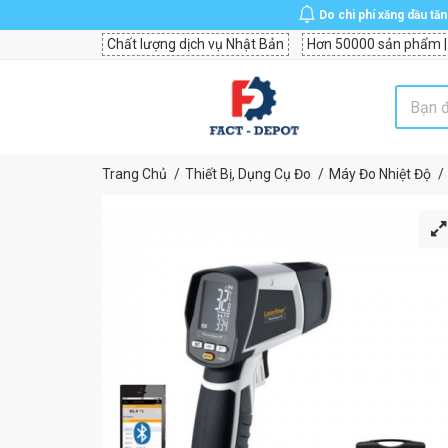
Do chi phí xăng dầu tă
Chất lượng dịch vụ Nhật Bản
Hơn 50000 sản phẩm |
Trang Chủ
Thiết Bị, Dụng Cụ Đo
Máy Đo Nhiệt Độ