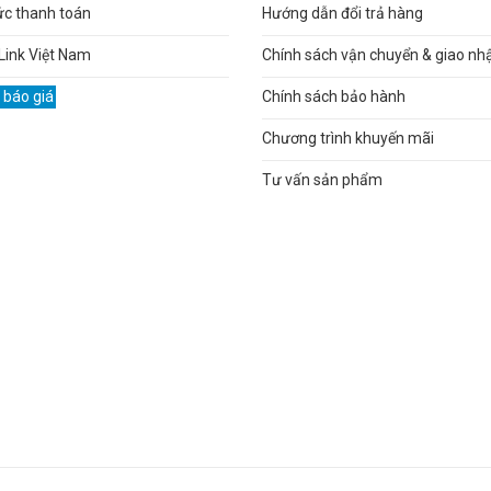
ức thanh toán
Hướng dẫn đổi trả hàng
Link Việt Nam
Chính sách vận chuyển & giao nh
 báo giá
Chính sách bảo hành
Chương trình khuyến mãi
Tư vấn sản phẩm