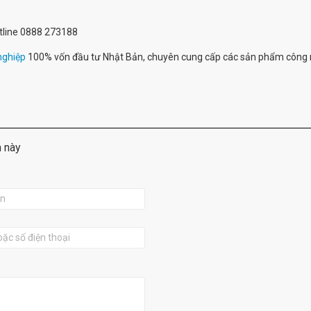
hotline 0888 273188
nghiệp
100% vốn đầu tư Nhật Bản, chuyên cung cấp các sản phẩm công 
m này