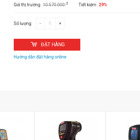
đ
Giá thị trường
10.570.000
Tiết kiệm
29%
Số lượng:
-
+
ĐẶT HÀNG
Hướng dẫn đặt hàng online