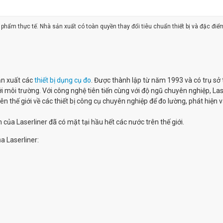
ản phẩm thực tế. Nhà sản xuất có toàn quyền thay đổi tiêu chuẩn thiết bị và đặc điể
ản xuất các
thiết bị dụng cụ đo
. Được thành lập từ năm 1993 và có trụ sở 
 môi trường. Với công nghệ tiên tiến cùng với độ ngũ chuyên nghiệp, Las
 thế giới về các thiết bị công cụ chuyên nghiệp để đo lường, phát hiện 
của Laserliner đã có mặt tại hầu hết các nước trên thế giới.
a Laserliner: