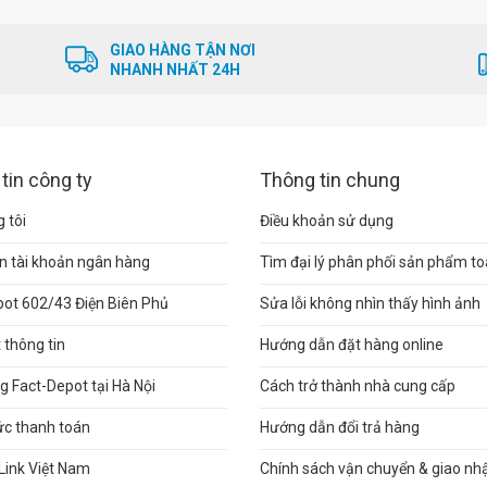
GIAO HÀNG TẬN NƠI
NHANH NHẤT 24H
tin công ty
Thông tin chung
 tôi
Điều khoản sử dụng
n tài khoản ngân hàng
Tìm đại lý phân phối sản phẩm t
pot 602/43 Điện Biên Phủ
Sửa lỗi không nhìn thấy hình ảnh
thông tin
Hướng dẫn đặt hàng online
 Fact-Depot tại Hà Nội
Cách trở thành nhà cung cấp
ức thanh toán
Hướng dẫn đổi trả hàng
Link Việt Nam
Chính sách vận chuyển & giao nh