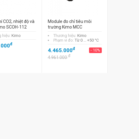
í CO2, nhiệt độ và
Module đo chỉ tiêu môi
imo SCOH-112
trường Kimo MCC
 hiệu:
Kimo
Thương hiệu:
Kimo
Phạm vi đo:
Từ 0 ... +50 °C
đ
.000
đ
4.465.000
- 10%
đ
4.961.000