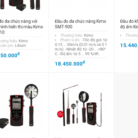
o đa chức năng với
Đầu đo đa chức năng Kimo
Đầu đo kh
ình hiển thị màu Kimo
SMT-900
độ ẩm K
10
Thương hiệu:
Kimo
Thương
Phạm vi đo:
-Tốc độ gió: từ
ương hiệu:
Kimo
0.15 … 30m/s (0.01 m/s và 0.1
15.440
uồn pin:
Litium
m/s). -Nhiệt độ: từ -20 ... +80°
đ
C. -Độ ẩm: từ 5 ... 95 %HR.
150.000
đ
18.450.000
Máy đo nhiệt độ, độ
ẩm, áp suất Testo
635-2 0563 6352
đ
14.388.000
Đầu đo nhiệt độ/ độ
ẩm Testo 0636
9735
đ
10.032.000