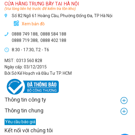
CỬA HÀNG TRƯNG BÀY TẠI HÀ NỘI
(Vui lòng liên hệ trước để kiểm tra tồn kho)
Số 82 Ngõ 61 Hoàng Cầu, Phường Đống Đa, TP Hà Nội
Xem bản đồ
0888 749 188
,
0888 584 188
0888 719 388
,
0888 402 188
8:30 - 17:30, T2 - T6
MST : 0313 560 828
Ngày cấp: 03/12/2015
Bởi Sở Kế Hoạch và Đầu Tư TP. HCM
Thông tin công ty
Thông tin chung
Yêu cầu báo giá
Kết nối với chúng tôi