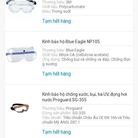
Thương hiệu:
3M
Chất liệu:
Polycarbonate
Màu:
Trong suốt
Tạm hết hàng
Kính bảo hộ Blue Eagle NP105
Thương hiệu:
Blue Eagle
Chất liệu:
Nhựa CA (cellulose acetate)
Ứng dụng:
Chống bụi và chống va đập. Chống đọn
g sương
Tạm hết hàng
Kính bảo hộ chống xước, bụi, tia UV, đọng hơi
nước Proguard SG-355
Thương hiệu:
Proguard
Dòng sản phẩm:
SG-355
Tiêu chuẩn:
Tiêu chuẩn Châu Âu CE EN 166 và Tiêu
chuẩn Mỹ ANSI Z87.1
Tạm hết hàng