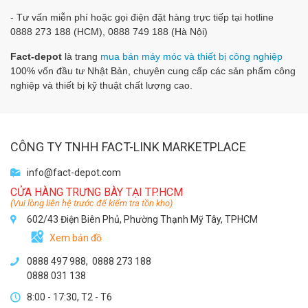
- Tư vấn miễn phí hoặc gọi điện đặt hàng trực tiếp tại hotline
0888 273 188 (HCM), 0888 749 188 (Hà Nội)
Fact-depot
là trang
mua bán máy móc và thiết bị công nghiệp
100% vốn đầu tư Nhật Bản, chuyên cung cấp các sản phẩm công
nghiệp và thiết bị kỹ thuật chất lượng cao.
CÔNG TY TNHH FACT-LINK MARKETPLACE
info@fact-depot.com
CỬA HÀNG TRƯNG BÀY TẠI TP.HCM
(Vui lòng liên hệ trước để kiểm tra tồn kho)
602/43 Điện Biên Phủ, Phường Thạnh Mỹ Tây, TPHCM
Xem bản đồ
0888 497 988,
0888 273 188
0888 031 138
8:00 - 17:30, T2 - T6