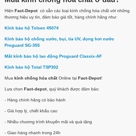
Hiện
Fact-Depot
có sẳn các loại kính chống hóa chất với những
thương hiệu uy tín, đảm báo giá tốt, hàng chính hãng như:
Kính bảo hộ Tolsen 45074
Kính bảo hộ chống xước, bụi, tia UV, đọng hơi nước
Proguard SG-355
Mắt kính bảo hộ lao động Proguard Classix-AF
Kính bảo hộ Total TSP302
Mua
kính chống hóa chất
Online tại
Fact-Depot
!
Lựa chọn
Fact-depot
, quý khách được đảm bảo:
- Hàng chính hãng có bảo hành
- Giá hợp lý, chiết khấu cao
- Nhiều chương trình khuyến mãi và quà tặng
- Giao hàng nhanh trong 24h