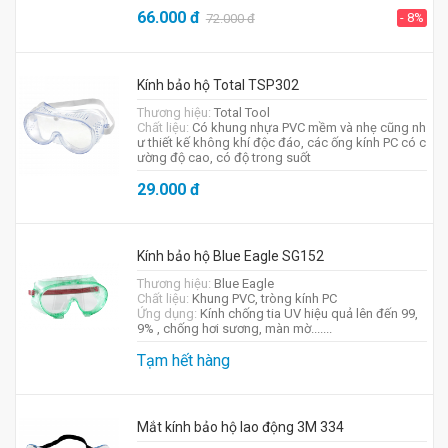
66.000
đ
- 8%
72.000
đ
Kính bảo hộ Total TSP302
Thương hiệu:
Total Tool
Chất liệu:
Có khung nhựa PVC mềm và nhẹ cũng nh
ư thiết kế không khí độc đáo, các ống kính PC có c
ường độ cao, có độ trong suốt
29.000
đ
Kính bảo hộ Blue Eagle SG152
Thương hiệu:
Blue Eagle
Chất liệu:
Khung PVC, tròng kính PC
Ứng dụng:
Kính chống tia UV hiệu quả lên đến 99,
9% , chống hơi sương, màn mờ.......
Tạm hết hàng
Mắt kính bảo hộ lao động 3M 334