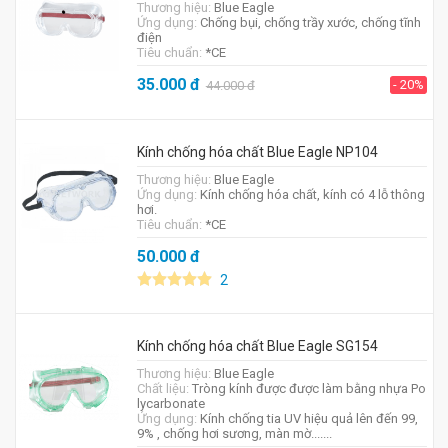
Thương hiệu:
Blue Eagle
Ứng dụng:
Chống bụi, chống trầy xước, chống tĩnh
điện
Tiêu chuẩn:
*CE
35.000
đ
- 20%
44.000
đ
Kính chống hóa chất Blue Eagle NP104
Thương hiệu:
Blue Eagle
Ứng dụng:
Kính chống hóa chất, kính có 4 lỗ thông
hơi.
Tiêu chuẩn:
*CE
50.000
đ
2
Kính chống hóa chất Blue Eagle SG154
Thương hiệu:
Blue Eagle
Chất liệu:
Tròng kính được được làm bằng nhựa Po
lycarbonate
Ứng dụng:
Kính chống tia UV hiệu quả lên đến 99,
9% , chống hơi sương, màn mờ.......