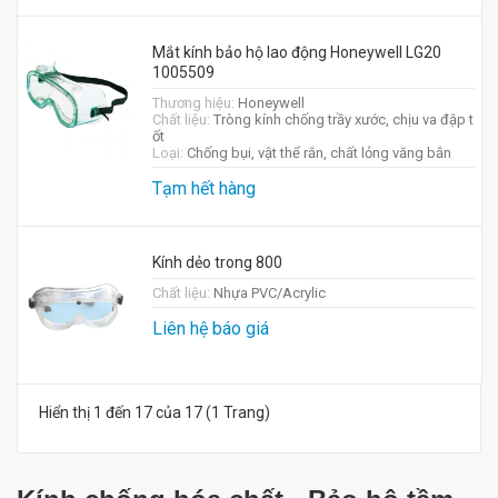
Mắt kính bảo hộ lao động Honeywell LG20
1005509
Thương hiệu:
Honeywell
Chất liệu:
Tròng kính chống trầy xước, chịu va đập t
ốt
Loại:
Chống bụi, vật thể rắn, chất lỏng văng bắn
Tạm hết hàng
Kính dẻo trong 800
Chất liệu:
Nhựa PVC/Acrylic
Liên hệ báo giá
Hiển thị 1 đến 17 của 17 (1 Trang)