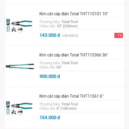
Kìm cắt cáp điện Total THT115101 10"
Thương hiệu:
Total Tool
Chiều dài:
10" (250mm)
143.000
đ
- 1%
145.000
đ
Kìm cắt cáp điện Total THT115366 36"
Thương hiệu:
Total Tool
Chiều dài:
36"
900.000
đ
Kìm cắt cáp điện Total THT11561 6"
Thương hiệu:
Total Tool
Chiều dài:
6" (150 mm)
154.000
đ