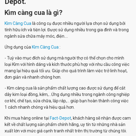
Depot.
Kìm càng cua là gì?
Kìm Càng Cua
là công cụ được nhiều người lựa chọn sử dụng bởi
tính hữu ích và tiện lợi. Được sử dụng nhiều trong gia đình và trong
ngành sửa chữa máy móc, điện....
Ứng dụng của
Kìm Càng Cua
:
- Tuỳ vào mục đích sử dụng mà người thợ có thể chọn cho mình
loại Kìm với hình dáng và kích thước phù hợp với nhu cầu công việc
mang lại hiệu quả tối ưu. Giúp cho quá trình làm việc trở linh hoạt,
đơn giản và nhanh chóng hơn.
- Kìm càng cua là sản phẩm chất lượng cao được sử dụng để cắt
dây kim loại đồng, kẽm,...Ứng dụng nhiều trong ngành công nghiệp
cơ khí, chế tạo, sửa chữa, lắp ráp,... giúp bạn hoàn thành công việc
1 cách nhanh chóng và hiệu quả hơn.
Khi mua hàng online tại
Fact-Depot
, khách hàng sẽ nhận được cam
kết về chất lượng sản phẩm chính hãng, uy tín từ những nhà sản
xuất lớn với mức giá cạnh tranh nhất trên thị trường từ chúng tôi.