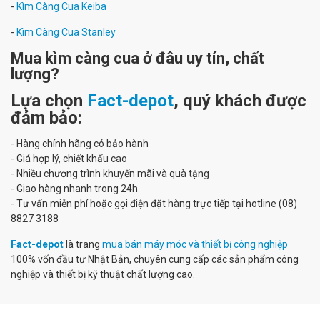
-
Kìm Càng Cua Keiba
-
Kìm Càng Cua Stanley
Mua kìm càng cua ở đâu uy tín, chất
lượng?
Lựa chọn
Fact-depot
, quý khách được
đảm bảo:
- Hàng chính hãng có bảo hành
- Giá hợp lý, chiết khấu cao
- Nhiều chương trình khuyến mãi và quà tặng
- Giao hàng nhanh trong 24h
- Tư vấn miễn phí hoặc gọi điện đặt hàng trực tiếp tại hotline (08)
8827 3188
Fact-depot
là trang
mua bán máy móc và thiết bị công nghiệp
100% vốn đầu tư Nhật Bản, chuyên cung cấp các sản phẩm công
nghiệp và thiết bị kỹ thuật chất lượng cao.