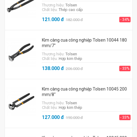
Thương hiệu:
Tolsen
Chất liệu:
Thép cao cấp
121.000
đ
- 34%
182.000
đ
Kìm càng cua công nghiệp Tolsen 10044 180
mm/7"
Thương hiệu:
Tolsen
Chất liệu:
Hợp kim thép
138.000
đ
- 33%
206.000
đ
Kìm càng cua công nghiệp Tolsen 10045 200
mm/8"
Thương hiệu:
Tolsen
Chất liệu:
Hợp kim thép
127.000
đ
- 33%
190.000
đ