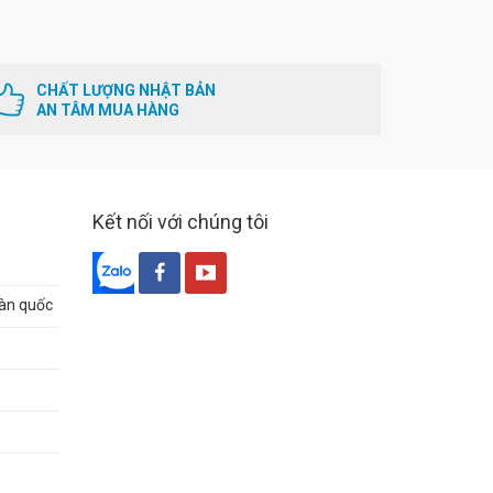
CHẤT LƯỢNG NHẬT BẢN
AN TÂM MUA HÀNG
Kết nối với chúng tôi
oàn quốc