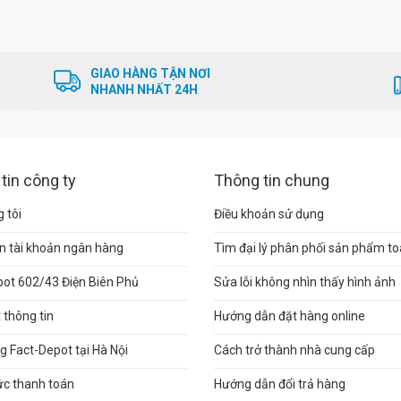
GIAO HÀNG TẬN NƠI
NHANH NHẤT 24H
tin công ty
Thông tin chung
 tôi
Điều khoản sử dụng
n tài khoản ngân hàng
Tìm đại lý phân phối sản phẩm t
pot 602/43 Điện Biên Phủ
Sửa lỗi không nhìn thấy hình ảnh
thông tin
Hướng dẫn đặt hàng online
 Fact-Depot tại Hà Nội
Cách trở thành nhà cung cấp
ức thanh toán
Hướng dẫn đổi trả hàng