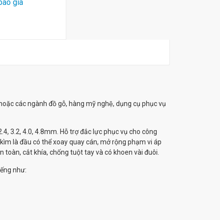
báo giá
oặc các ngành đồ gỗ, hàng mỹ nghệ, dụng cụ phục vụ
4, 3.2, 4.0, 4.8mm. Hỗ trợ đắc lực phục vụ cho công
 kìm là đầu có thể xoay quay cán, mở rộng phạm vi áp
toàn, cắt khía, chống tuột tay và có khoen vài đuôi.
iếng như: