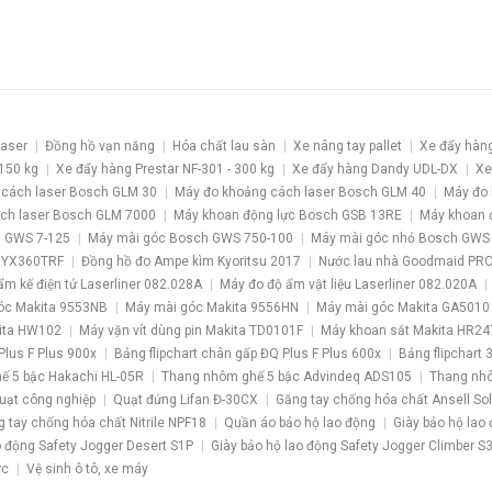
laser
Đồng hồ vạn năng
Hóa chất lau sàn
Xe nâng tay pallet
Xe đẩy hàn
 150 kg
Xe đẩy hàng Prestar NF-301 - 300 kg
Xe đẩy hàng Dandy UDL-DX
Xe
 cách laser Bosch GLM 30
Máy đo khoảng cách laser Bosch GLM 40
Máy đo 
ch laser Bosch GLM 7000
Máy khoan động lực Bosch GSB 13RE
Máy khoan 
 GWS 7-125
Máy mài góc Bosch GWS 750-100
Máy mài góc nhỏ Bosch GWS
 YX360TRF
Đồng hồ đo Ampe kìm Kyoritsu 2017
Nước lau nhà Goodmaid PR
ẩm kế điện tử Laserliner 082.028A
Máy đo độ ẩm vật liệu Laserliner 082.020A
óc Makita 9553NB
Máy mài góc Makita 9556HN
Máy mài góc Makita GA5010
kita HW102
Máy vặn vít dùng pin Makita TD0101F
Máy khoan sắt Makita HR24
Plus F Plus 900x
Bảng flipchart chân gấp ĐQ Plus F Plus 600x
Bảng flipchart 
ế 5 bậc Hakachi HL-05R
Thang nhôm ghế 5 bậc Advindeq ADS105
Thang nhô
uạt công nghiệp
Quạt đứng Lifan Đ-30CX
Găng tay chống hóa chất Ansell So
 tay chống hóa chất Nitrile NPF18
Quần áo bảo hộ lao động
Giày bảo hộ lao
o động Safety Jogger Desert S1P
Giày bảo hộ lao động Safety Jogger Climber S
ớc
Vệ sinh ô tô, xe máy