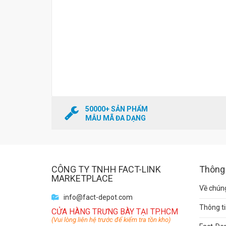
50000+ SẢN PHẨM
MẪU MÃ ĐA DẠNG
CÔNG TY TNHH FACT-LINK
Thông 
MARKETPLACE
Về chúng
info@fact-depot.com
Thông ti
CỬA HÀNG TRƯNG BÀY TẠI TP.HCM
(Vui lòng liên hệ trước để kiểm tra tồn kho)