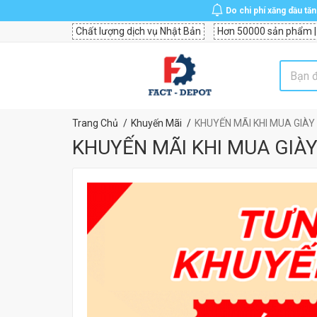
Do chi phí xăng dầu tă
Chất lượng dịch vụ Nhật Bản
Hơn 50000 sản phẩm |
Trang Chủ
Khuyến Mãi
KHUYẾN MÃI KHI MUA GIÀ
KHUYẾN MÃI KHI MUA GIÀ