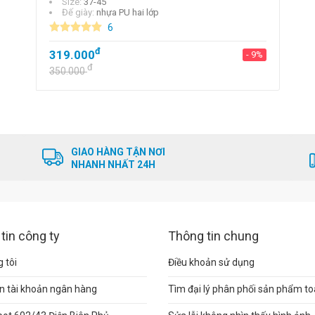
Size:
37-45
Đế giày:
nhựa PU hai lớp
6
đ
319.000
- 9%
đ
350.000
GIAO HÀNG TẬN NƠI
NHANH NHẤT 24H
tin công ty
Thông tin chung
 tôi
Điều khoản sử dụng
n tài khoản ngân hàng
Tìm đại lý phân phối sản phẩm t