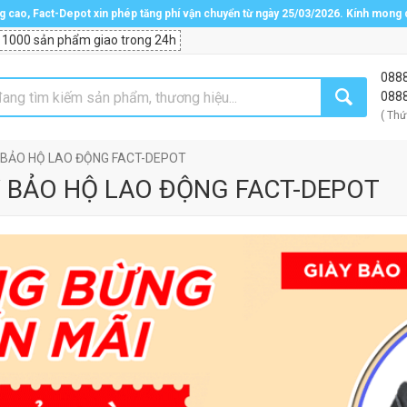
ng cao, Fact-Depot xin phép tăng phí vận chuyển từ ngày 25/03/2026. Kính mong
 1000 sản phẩm giao trong 24h
088
088
( Thứ
Y BẢO HỘ LAO ĐỘNG FACT-DEPOT
Y BẢO HỘ LAO ĐỘNG FACT-DEPOT