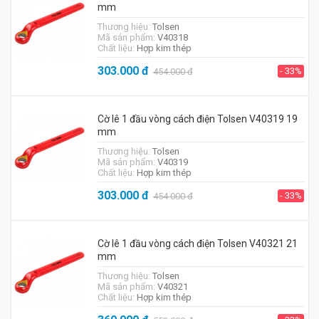
mm
Thương hiệu:
Tolsen
Mã sản phẩm:
V40318
Chất liệu:
Hợp kim thép
303.000
đ
- 33%
454.000
đ
Cờ lê 1 đầu vòng cách điện Tolsen V40319 19
mm
Thương hiệu:
Tolsen
Mã sản phẩm:
V40319
Chất liệu:
Hợp kim thép
303.000
đ
- 33%
454.000
đ
Cờ lê 1 đầu vòng cách điện Tolsen V40321 21
mm
Thương hiệu:
Tolsen
Mã sản phẩm:
V40321
Chất liệu:
Hợp kim thép