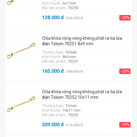
Kích thước:
6x7 mm
Mã sản phẩm:
70250
138.000
đ
- 33%
206.000
đ
Chìa khóa vòng vòng không phát ra tia lửa
điện Tolsen 70251 8x9 mm
Thương hiệu:
Tolsen
Kích thước:
8x9 mm
Mã sản phẩm:
70251
165.000
đ
- 33%
248.000
đ
Chìa khóa vòng vòng không phát ra tia lửa
điện Tolsen 70252 10x11 mm
Thương hiệu:
Tolsen
Kích thước:
10x11 mm
Mã sản phẩm:
70252
209.000
đ
- 33%
314.000
đ