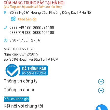
CỬA HÀNG TRƯNG BÀY TẠI HÀ NỘI
(Vui lòng liên hệ trước để kiểm tra tồn kho)
Số 82 Ngõ 61 Hoàng Cầu, Phường Đống Đa, TP Hà Nội
Xem bản đồ
0888 749 188
,
0888 584 188
0888 719 388
,
0888 402 188
8:30 - 17:30, T2 - T6
MST : 0313 560 828
Ngày cấp: 03/12/2015
Bởi Sở Kế Hoạch và Đầu Tư TP. HCM
Thông tin công ty
Thông tin chung
Yêu cầu báo giá
Kết nối với chúng tôi