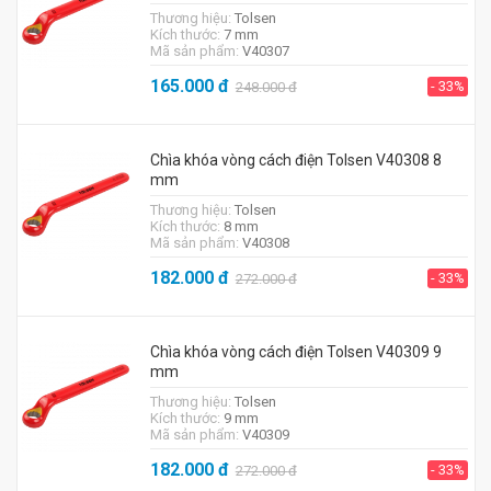
Thương hiệu:
Tolsen
Kích thước:
7 mm
Mã sản phẩm:
V40307
165.000
đ
- 33%
248.000
đ
Chìa khóa vòng cách điện Tolsen V40308 8
mm
Thương hiệu:
Tolsen
Kích thước:
8 mm
Mã sản phẩm:
V40308
182.000
đ
- 33%
272.000
đ
Chìa khóa vòng cách điện Tolsen V40309 9
mm
Thương hiệu:
Tolsen
Kích thước:
9 mm
Mã sản phẩm:
V40309
182.000
đ
- 33%
272.000
đ