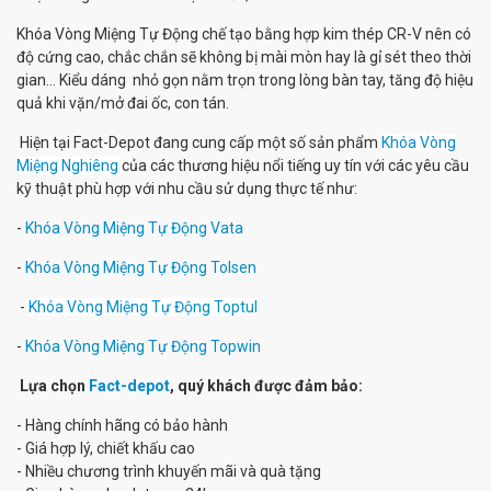
Khóa Vòng Miệng Tự Động chế tạo bằng hợp kim thép CR-V nên có
độ cứng cao, chắc chắn sẽ không bị mài mòn hay là gỉ sét theo thời
gian... Kiểu dáng nhỏ gọn nằm trọn trong lòng bàn tay, tăng độ hiệu
quả khi vặn/mở đai ốc, con tán.
Hiện tại Fact-Depot đang cung cấp một số sản phẩm
Khóa Vòng
Miệng Nghiêng
của các thương hiệu nổi tiếng uy tín với các yêu cầu
kỹ thuật phù hợp với nhu cầu sử dụng thực tế như:
-
Khóa Vòng Miệng Tự Động Vata
-
Khóa Vòng Miệng Tự Động Tolsen
-
Khóa Vòng Miệng Tự Động Toptul
-
Khóa Vòng Miệng Tự Động Topwin
Lựa chọn
Fact-depot
, quý khách được đảm bảo:
- Hàng chính hãng có bảo hành
- Giá hợp lý, chiết khấu cao
- Nhiều chương trình khuyến mãi và quà tặng