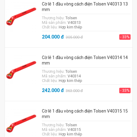
Cờ lê 1 đầu vòng cách điện Tolsen V40313 13
mm
Thương hiệu:
Tolsen
Mã sản phẩm:
V40313
Chất liệu:
Hợp kim thép
204.000
đ
- 33%
305.000
đ
Cờ lê 1 đầu vòng cách điện Tolsen V40314 14
mm
Thương hiệu:
Tolsen
Mã sản phẩm:
V40314
Chất liệu:
Hợp kim thép
242.000
đ
- 33%
363.000
đ
Cờ lê 1 đầu vòng cách điện Tolsen V40315 15
mm
Thương hiệu:
Tolsen
Mã sản phẩm:
V40315
Chất liệu:
Hợp kim thép