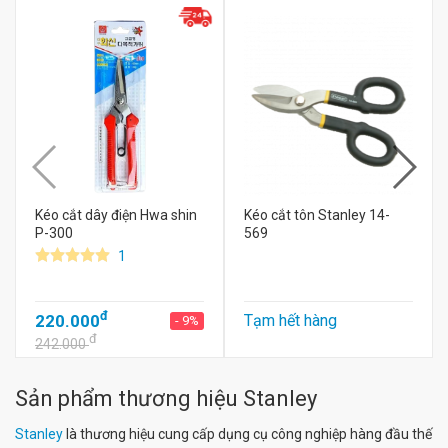
Kéo cắt dây điện Hwa shin
Kéo cắt tôn Stanley 14-
P-300
569
1
đ
220.000
Tạm hết hàng
- 9%
đ
242.000
Sản phẩm thương hiệu Stanley
Stanley
là thương hiệu cung cấp dụng cụ công nghiệp hàng đầu thế