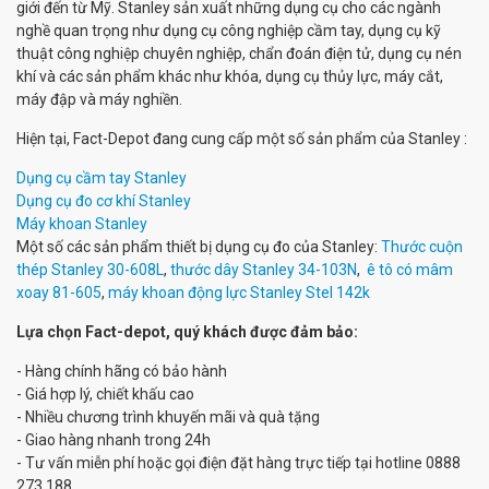
giới đến từ Mỹ. Stanley sản xuất những dụng cụ cho các ngành
nghề quan trọng như dụng cụ công nghiệp cầm tay, dụng cụ kỹ
thuật công nghiệp chuyên nghiệp, chẩn đoán điện tử, dụng cụ nén
khí và các sản phẩm khác như khóa, dụng cụ thủy lực, máy cắt,
máy đập và máy nghiền.
Hiện tại, Fact-Depot đang cung cấp một số sản phẩm của Stanley :
Dụng cụ cầm tay Stanley
Dụng cụ đo cơ khí Stanley
Máy khoan Stanley
Một số các sản phẩm thiết bị dụng cụ đo của Stanley:
Thước cuộn
thép Stanley 30-608L
,
thước dây Stanley 34-103N
,
ê tô có mâm
xoay 81-605
,
máy khoan động lực Stanley Stel 142k
Lựa chọn Fact-depot, quý khách được đảm bảo:
- Hàng chính hãng có bảo hành
- Giá hợp lý, chiết khấu cao
- Nhiều chương trình khuyến mãi và quà tặng
- Giao hàng nhanh trong 24h
- Tư vấn miễn phí hoặc gọi điện đặt hàng trực tiếp tại hotline 0888
273 188