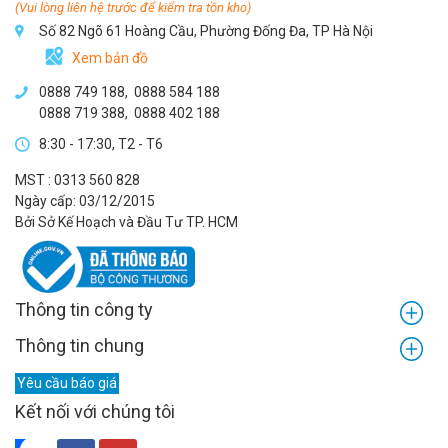
(Vui lòng liên hệ trước để kiểm tra tồn kho)
Số 82 Ngõ 61 Hoàng Cầu, Phường Đống Đa, TP Hà Nội
Xem bản đồ
0888 749 188
,
0888 584 188
0888 719 388
,
0888 402 188
8:30 - 17:30, T2 - T6
MST : 0313 560 828
Ngày cấp: 03/12/2015
Bởi Sở Kế Hoạch và Đầu Tư TP. HCM
Thông tin công ty
Thông tin chung
Yêu cầu báo giá
Kết nối với chúng tôi