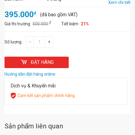
Xem chi tiết
395.000
đ
(đã bao gồm VAT)
đ
Giá thị trường
500.000
Tiết kiệm
21%
Số lượng:
-
+
ĐẶT HÀNG
Hướng dẫn đặt hàng online
Dịch vụ & Khuyến mãi:
Cam kết sản phẩm chính hãng
Sản phẩm liên quan