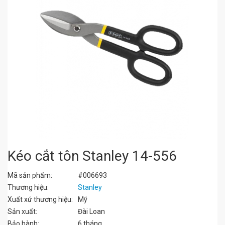
Kéo cắt tôn Stanley 14-556
Mã sản phẩm:
#006693
Thương hiệu:
Stanley
Xuất xứ thương hiệu:
Mỹ
Sản xuất:
Đài Loan
Bảo hành:
6 tháng