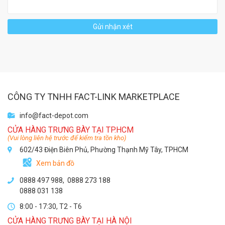
Gửi nhận xét
CÔNG TY TNHH FACT-LINK MARKETPLACE
info@fact-depot.com
CỬA HÀNG TRƯNG BÀY TẠI TP.HCM
(Vui lòng liên hệ trước để kiểm tra tồn kho)
602/43 Điện Biên Phủ, Phường Thạnh Mỹ Tây, TPHCM
Xem bản đồ
0888 497 988,
0888 273 188
0888 031 138
8:00 - 17:30, T2 - T6
CỬA HÀNG TRƯNG BÀY TẠI HÀ NỘI