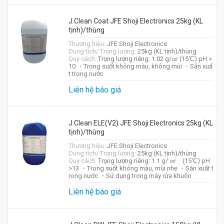
J Clean Coat JFE Shoji Electronics 25kg (KL
tịnh)/thùng
Thương hiệu:
JFE Shoji Electronics
Dung tích/ Trọng lượng:
25kg (KL tịnh)/thùng
Quy cách:
Trọng lượng riêng: 1.02 g/㎤ (15℃) pH >
10 ・Trong suốt không màu, không mùi ・Sản xuấ
t trong nước
Liên hệ báo giá
J Clean ELE(V2) JFE Shoji Electronics 25kg (KL
tịnh)/thùng
Thương hiệu:
JFE Shoji Electronics
Dung tích/ Trọng lượng:
25kg (KL tịnh)/thùng
Quy cách:
Trọng lượng riêng: 1.1 g/ ㎤ (15℃) pH
>13 ・Trong suốt không màu, mùi nhẹ ・Sản xuất t
rong nước ・Sử dụng trong máy rửa khuôn
Liên hệ báo giá