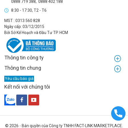
0888 719 388
,
0888 402 188
8:30 - 17:30, T2 - T6
MST : 0313 560 828
Ngày cấp: 03/12/2015
Bởi Sở Kế Hoạch và Đầu Tư TP. HCM
Thông tin công ty
Thông tin chung
Yêu cầu báo giá
Kết nối với chúng tôi
© 2026 - Bản quyền của Công ty TNHH FACT-LINK MARKETPLACE.