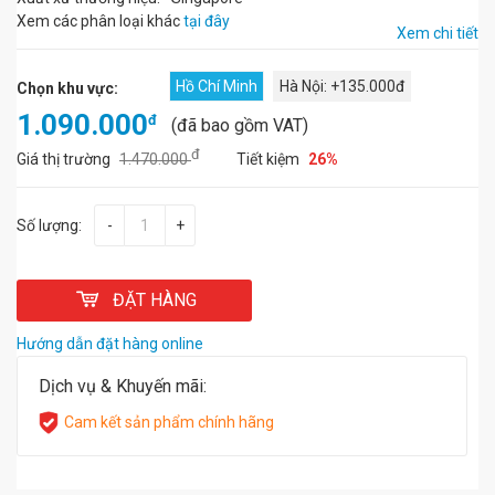
Xem các phân loại khác
tại đây
Xem chi tiết
Hồ Chí Minh
Hà Nội: +135.000đ
Chọn khu vực:
1.090.000
đ
(đã bao gồm VAT)
đ
Giá thị trường
1.470.000
Tiết kiệm
26%
Số lượng:
-
+
ĐẶT HÀNG
Hướng dẫn đặt hàng online
Dịch vụ & Khuyến mãi:
Cam kết sản phẩm chính hãng