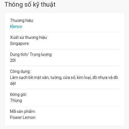
Thông số kỹ thuật
Thương hiệu:
Klenco
Xuất xứ thương hiệu:
Singapore
Dung tích/ Trọng lượng:
20l
Công dụng:
Làm sạch bề mặt sàn, tường, cửa sổ, kim loại, đồ nhựa và đồ
dệt
Đóng gói:
Thùng
Mã sản phẩm:
Power Lemon