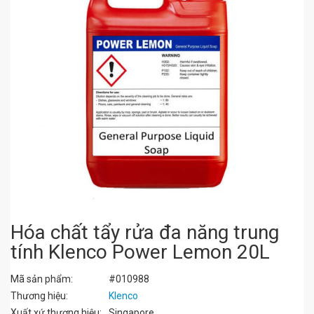
Hóa chất tẩy rửa đa năng trung
tính Klenco Power Lemon 20L
Mã sản phẩm:
#010988
Thương hiệu:
Klenco
Xuất xứ thương hiệu:
Singapore