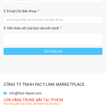
3. Email | Số điện thoại:
*
4. Viết nhận xét của bạn vào bên dưới:
*
Gửi nhận xét
CÔNG TY TNHH FACT-LINK MARKETPLACE
info@fact-depot.com
CỬA HÀNG TRƯNG BÀY TẠI TP.HCM
(Vui lòng liên hệ trước để kiểm tra tồn kho)