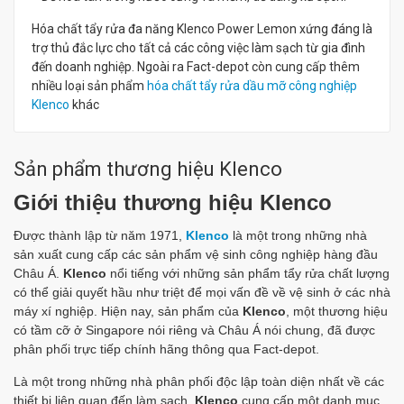
Hóa chất tẩy rửa đa năng Klenco Power Lemon xứng đáng là
trợ thủ đắc lực cho tất cả các công việc làm sạch từ gia đình
đến doanh nghiệp. Ngoài ra Fact-depot còn cung cấp thêm
nhiều loại sản phẩm
hóa chất tẩy rửa dầu mỡ công nghiệp
Klenco
khác
Sản phẩm thương hiệu Klenco
Giới thiệu thương hiệu Klenco
Được thành lập từ năm 1971,
Klenco
là một trong những nhà
sản xuất cung cấp các sản phẩm vệ sinh công nghiệp hàng đầu
Châu Á.
Klenco
nổi tiếng với những sản phẩm tẩy rửa chất lượng
có thể giải quyết hầu như triệt để mọi vấn đề về vệ sinh ở các nhà
máy xí nghiệp. Hiện nay, sản phẩm của
Klenco
, một thương hiệu
có tầm cỡ ở Singapore nói riêng và Châu Á nói chung, đã được
phân phối trực tiếp chính hãng thông qua Fact-depot.
Là một trong những nhà phân phối độc lập toàn diện nhất về các
thiết bị liên quan đến làm sạch,
Klenco
cung cấp một danh mục