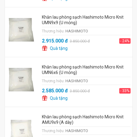
Khăn lau phòng sạch Hashimoto Micro Knit
UMN9x9 (U mỏng)
Thương hiệu:
HASHIMOTO
2.915.000
đ
- 24%
3.850.000
đ
Quà tặng
Khăn lau phòng sạch Hashimoto Micro Knit
UMN6x6 (U mỏng)
Thương hiệu:
HASHIMOTO
2.585.000
đ
- 33%
3.850.000
đ
Quà tặng
Khăn lau phòng sạch Hashimoto Micro Knit
AMU9x9 (A dày)
Thương hiệu:
HASHIMOTO