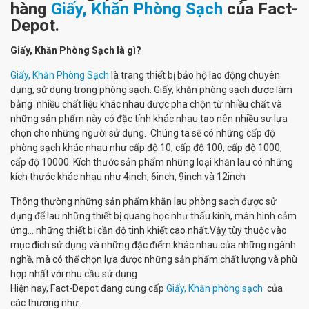
hàng
Giấy, Khăn Phòng Sạch
của Fact-
Depot.
Giấy, Khăn Phòng Sạch là gì?
Giấy, Khăn Phòng Sạch
là trang thiết bị bảo hộ lao động chuyên
dụng, sử dụng trong phòng sạch. Giấy, khăn phòng sạch được làm
bằng nhiều chất liệu khác nhau được pha chộn từ nhiều chất và
những sản phẩm này có đặc tính khác nhau tạo nên nhiều sự lựa
chọn cho những người sử dụng. Chúng ta sẽ có những cấp độ
phòng sạch khác nhau như cấp độ 10, cấp độ 100, cấp độ 1000,
cấp độ 10000. Kích thước sản phẩm những loại khăn lau có những
kích thước khác nhau như 4inch, 6inch, 9inch và 12inch
Thông thường những sản phẩm khăn lau phòng sạch được sử
dụng để lau những thiết bị quang học như thấu kính, màn hình cảm
ứng... những thiết bị cần độ tinh khiết cao nhất.Vậy tùy thuộc vào
mục đích sử dụng và những đặc điểm khác nhau của những ngành
nghề, mà có thể chọn lựa được những sản phẩm chất lượng và phù
hợp nhất với nhu cầu sử dụng
Hiện nay, Fact-Depot đang cung cấp
Giấy, Khăn phòng sạch
của
các thương như: