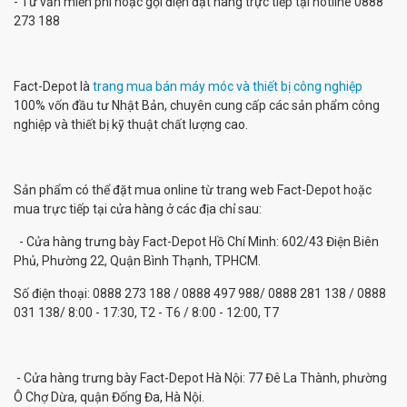
- Tư vấn miễn phí hoặc gọi điện đặt hàng trực tiếp tại hotline 0888
273 188
Fact-Depot là
trang mua bán máy móc và thiết bị công nghiệp
100% vốn đầu tư Nhật Bản, chuyên cung cấp các sản phẩm công
nghiệp và thiết bị kỹ thuật chất lượng cao.
Sản phẩm có thể đặt mua online từ trang web Fact-Depot hoặc
mua trực tiếp tại cửa hàng ở các địa chỉ sau:
- Cửa hàng trưng bày Fact-Depot Hồ Chí Minh: 602/43 Điện Biên
Phủ, Phường 22, Quận Bình Thạnh, TPHCM.
Số điện thoại: 0888 273 188 / 0888 497 988/ 0888 281 138 / 0888
031 138/ 8:00 - 17:30, T2 - T6 / 8:00 - 12:00, T7
- Cửa hàng trưng bày Fact-Depot Hà Nội: 77 Đê La Thành, phường
Ô Chợ Dừa, quận Đống Đa, Hà Nội.