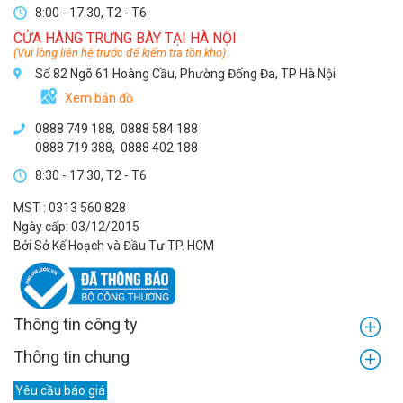
8:00 - 17:30, T2 - T6
CỬA HÀNG TRƯNG BÀY TẠI HÀ NỘI
(Vui lòng liên hệ trước để kiểm tra tồn kho)
Số 82 Ngõ 61 Hoàng Cầu, Phường Đống Đa, TP Hà Nội
Xem bản đồ
0888 749 188
,
0888 584 188
0888 719 388
,
0888 402 188
8:30 - 17:30, T2 - T6
MST : 0313 560 828
Ngày cấp: 03/12/2015
Bởi Sở Kế Hoạch và Đầu Tư TP. HCM
Thông tin công ty
Thông tin chung
Yêu cầu báo giá