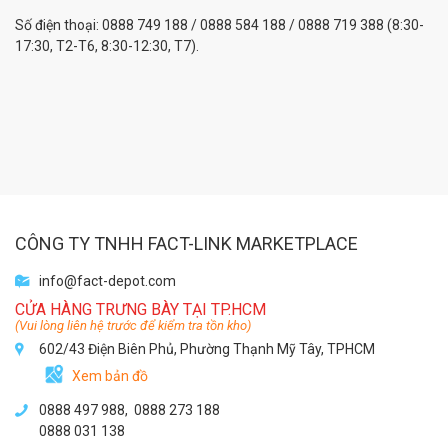
Số điện thoại: 0888 749 188 / 0888 584 188 / 0888 719 388 (8:30-
17:30, T2-T6, 8:30-12:30, T7).
CÔNG TY TNHH FACT-LINK MARKETPLACE
info@fact-depot.com
CỬA HÀNG TRƯNG BÀY TẠI TP.HCM
(Vui lòng liên hệ trước để kiểm tra tồn kho)
602/43 Điện Biên Phủ, Phường Thạnh Mỹ Tây, TPHCM
Xem bản đồ
0888 497 988,
0888 273 188
0888 031 138