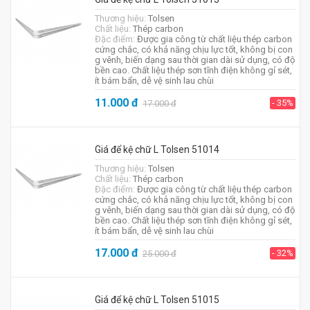
Thương hiệu:
Tolsen
Chất liệu:
Thép carbon
Đặc điểm:
Được gia công từ chất liệu thép carbon
cứng chắc, có khả năng chịu lực tốt, không bị con
g vênh, biến dạng sau thời gian dài sử dụng, có độ
bền cao. Chất liệu thép sơn tĩnh điện không gỉ sét,
ít bám bẩn, dễ vệ sinh lau chùi
11.000
đ
- 35%
17.000
đ
Giá để kệ chữ L Tolsen 51014
Thương hiệu:
Tolsen
Chất liệu:
Thép carbon
Đặc điểm:
Được gia công từ chất liệu thép carbon
cứng chắc, có khả năng chịu lực tốt, không bị con
g vênh, biến dạng sau thời gian dài sử dụng, có độ
bền cao. Chất liệu thép sơn tĩnh điện không gỉ sét,
ít bám bẩn, dễ vệ sinh lau chùi
17.000
đ
- 32%
25.000
đ
Giá để kệ chữ L Tolsen 51015