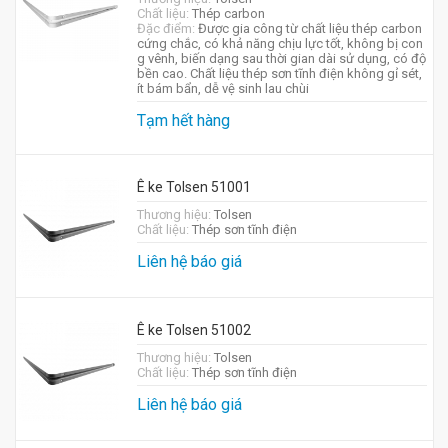
Chất liệu:
Thép carbon
Đặc điểm:
Được gia công từ chất liệu thép carbon
cứng chắc, có khả năng chịu lực tốt, không bị con
g vênh, biến dạng sau thời gian dài sử dụng, có độ
bền cao. Chất liệu thép sơn tĩnh điện không gỉ sét,
ít bám bẩn, dễ vệ sinh lau chùi
Tạm hết hàng
Ê ke Tolsen 51001
Thương hiệu:
Tolsen
Chất liệu:
Thép sơn tĩnh điện
Liên hệ báo giá
Ê ke Tolsen 51002
Thương hiệu:
Tolsen
Chất liệu:
Thép sơn tĩnh điện
Liên hệ báo giá