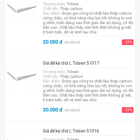
Thương hiệu:
Tolsen
Chất liệu:
Thép carbon
Đặc điểm:
Được gia công từ chất liệu thép carbon
cứng chắc, có khả năng chịu lực tốt, không bị con
g vênh, biến dạng sau thời gian dài sử dụng, có độ
bền cao. Chất liệu thép sơn tĩnh điện không gỉ sét,
ít bám bẩn, dễ vệ sinh lau chùi
20.000
đ
- 33%
30.000
đ
Giá để kệ chữ L Tolsen 51017
Thương hiệu:
Tolsen
Chất liệu:
Thép carbon
Đặc điểm:
Được gia công từ chất liệu thép carbon
cứng chắc, có khả năng chịu lực tốt, không bị con
g vênh, biến dạng sau thời gian dài sử dụng, có độ
bền cao. Chất liệu thép sơn tĩnh điện không gỉ sét,
ít bám bẩn, dễ vệ sinh lau chùi
30.000
đ
- 33%
45.000
đ
Giá để kệ chữ L Tolsen 51016
Thương hiệu:
Tolsen