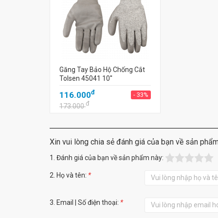
Găng Tay Bảo Hộ Chống Cắt
Tolsen 45041 10''
đ
116.000
- 33%
đ
173.000
Xin vui lòng chia sẻ đánh giá của bạn về sản phẩ
1. Đánh giá của bạn về sản phẩm này:
2. Họ và tên:
*
3. Email | Số điện thoại:
*