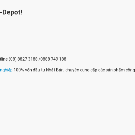
t-Depot!
hotline (08) 8827 3188 /0888 749 188
 nghiệp
100% vốn đầu tư Nhật Bản, chuyên cung cấp các sản phẩm công