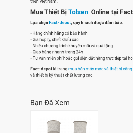
triển Việt Nam .
Mua Thiết Bị
Tolsen
Online tại Fac
Lựa chọn
Fact-depot
, quý khách được đảm bảo:
- Hàng chính hãng có bảo hành
- Giá hợp lý, chiết khấu cao
- Nhiều chương trình khuyến mãi và quà tặng
- Giao hàng nhanh trong 24h
- Tư vấn miễn phí hoặc gọi điện đặt hàng trực tiếp tại 
Fact-depot
là trang
mua bán máy móc và thiết bị công
và thiết bị kỹ thuật chất lượng cao.
Bạn Đã Xem