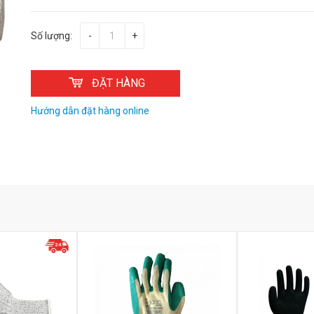
Số lượng:
-
+
ĐẶT HÀNG
Hướng dẫn đặt hàng online