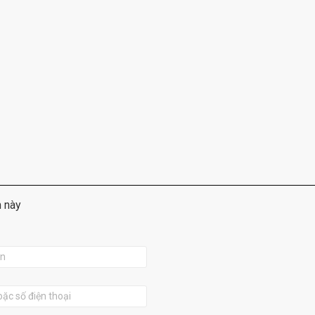
m này