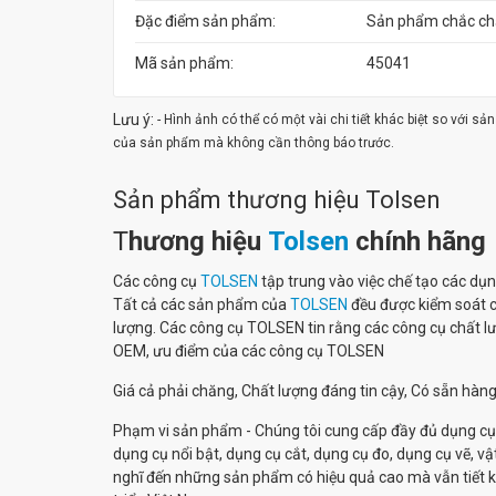
Đặc điểm sản phẩm:
Sản phẩm chắc chắ
Mã sản phẩm:
45041
Lưu ý:
- Hình ảnh có thể có một vài chi tiết khác biệt so với s
của sản phẩm mà không cần thông báo trước.
Sản phẩm thương hiệu Tolsen
T
hương hiệu
Tolsen
chính hãng
Các công cụ
TOLSEN
tập trung vào việc chế tạo các dụ
Tất cả các sản phẩm của
TOLSEN
đều được kiểm soát ch
lượng. Các công cụ TOLSEN tin rằng các công cụ chất lư
OEM, ưu điểm của các công cụ TOLSEN
Giá cả phải chăng, Chất lượng đáng tin cậy, Có sẵn hàn
Phạm vi sản phẩm - Chúng tôi cung cấp đầy đủ dụng cụ
dụng cụ nổi bật, dụng cụ cắt, dụng cụ đo, dụng cụ vẽ, vậ
nghĩ đến những sản phẩm có hiệu quả cao mà vẫn tiết k