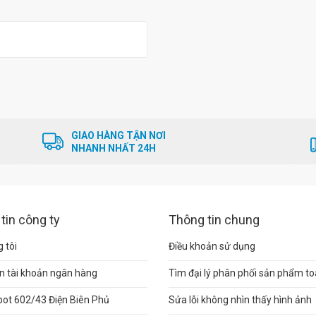
GIAO HÀNG TẬN NƠI
NHANH NHẤT 24H
tin công ty
Thông tin chung
 tôi
Điều khoản sử dụng
n tài khoản ngân hàng
Tìm đại lý phân phối sản phẩm t
pot 602/43 Điện Biên Phủ
Sửa lỗi không nhìn thấy hình ảnh