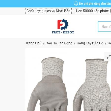
Do chi phí xăng dầu tă
Chất lượng dịch vụ Nhật Bản
Hơn 50000 sản phẩm |
Trang Chủ
Bảo Hộ Lao Động
Găng Tay Bảo Hộ
G