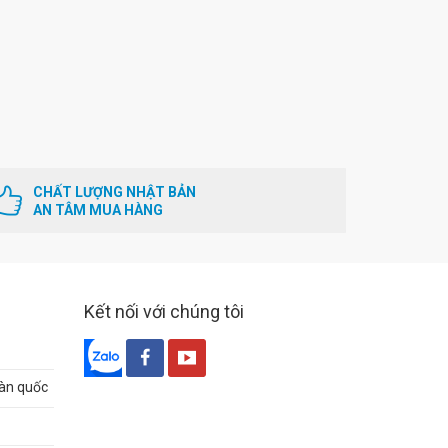
CHẤT LƯỢNG NHẬT BẢN
AN TÂM MUA HÀNG
Kết nối với chúng tôi
oàn quốc