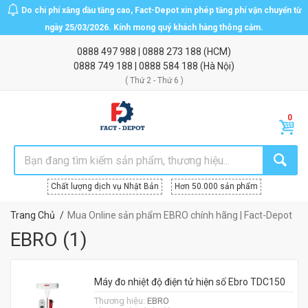
Do chi phí xăng dầu tăng cao, Fact-Depot xin phép tăng phí vận chuyển từ
ngày 25/03/2026. Kính mong quý khách hàng thông cảm.
0888 497 988
|
0888 273 188
(HCM)
0888 749 188
|
0888 584 188
(Hà Nội)
( Thứ 2 - Thứ 6 )
Chất lượng dịch vụ Nhật Bản
Hơn 50.000 sản phẩm
Trang Chủ
Mua Online sản phẩm EBRO chính hãng | Fact-Depot
EBRO
(
1
)
Máy đo nhiệt độ điện tử hiện số Ebro TDC150
Thương hiệu:
EBRO