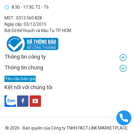
8:30 - 17:30, T2 - T6
MST : 0313 560 828
Ngày cấp: 03/12/2015
Bởi Sở Kế Hoạch và Đầu Tư TP. HCM
Thông tin công ty
Thông tin chung
Yêu cầu báo giá
Kết nối với chúng tôi
© 2026 - Bản quyền của Công ty TNHH FACT-LINK MARKETPLACE.