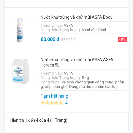
Nước khử trùng và khử mùi ASFA Body
Thương hiệu:
ASFA
Dung tích/ Trọng lượng:
60ml và 120ml
80.000
đ
- 9%
88.000
đ
Nước khử trùng và khử mùi ASFA ASFA
Horeca 5L
Thương hiệu:
ASFA
Dung tích/ Trọng lượng:
5 kg
Công dụng:
Vệ sinh không gian công cộng, phòn
g, bếp, bàn ghế. Dùng rửa thực phẩm các loại
Tạm hết hàng
4
Hiển thị 1 đến 4 của 4 (1 Trang)