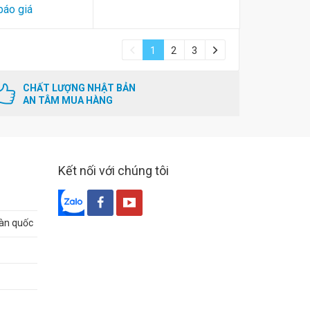
báo giá
1
2
3
CHẤT LƯỢNG NHẬT BẢN
AN TÂM MUA HÀNG
Kết nối với chúng tôi
oàn quốc