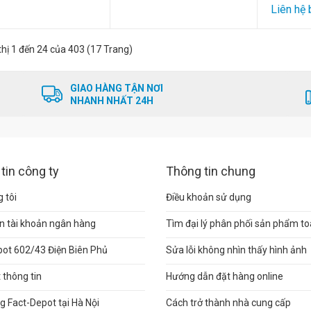
Liên hệ 
thị 1 đến 24 của 403 (17 Trang)
GIAO HÀNG TẬN NƠI
NHANH NHẤT 24H
tin công ty
Thông tin chung
 tôi
Điều khoản sử dụng
n tài khoản ngân hàng
Tìm đại lý phân phối sản phẩm t
pot 602/43 Điện Biên Phủ
Sửa lỗi không nhìn thấy hình ảnh
thông tin
Hướng dẫn đặt hàng online
 Fact-Depot tại Hà Nội
Cách trở thành nhà cung cấp