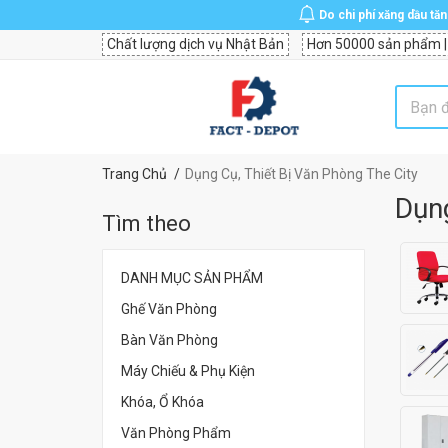
Do chi phí xăng dầu tă
Chất lượng dịch vụ Nhật Bản
Hơn 50000 sản phẩm |
Trang Chủ
Dụng Cụ, Thiết Bị Văn Phòng The City
Dụng
Tìm theo
DANH MỤC SẢN PHẨM
Ghế Văn Phòng
Bàn Văn Phòng
Máy Chiếu & Phụ Kiện
Khóa, Ổ Khóa
Văn Phòng Phẩm