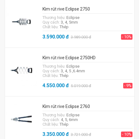
Kìm rút rive Eclipse 2750
Thương hiệu:
Eclipse
Quy cách:
3, 4, 5mm
Chất liệu:
Thép
3.590.000
đ
- 10%
3.989.000
đ
Kìm rút rive Eclipse 2750HD
Thương hiệu:
Eclipse
Quy cách:
3, 4, 5 ,6.4mm
Chất liệu:
Thép
4.550.000
đ
- 9%
5.019.000
đ
Kìm rút rive Eclipse 2760
Thương hiệu:
Eclipse
Quy cách:
4, 5, 6mm
Chất liệu:
Thép
3.350.000
đ
- 10%
3.721.000
đ