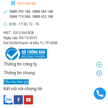
Xem bản đồ
0888 749 188
,
0888 584 188
0888 719 388
,
0888 402 188
8:30 - 17:30, T2 - T6
MST : 0313 560 828
Ngày cấp: 03/12/2015
Bởi Sở Kế Hoạch và Đầu Tư TP. HCM
Thông tin công ty
Thông tin chung
Yêu cầu báo giá
Kết nối với chúng tôi