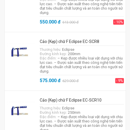
lực cao. – Được sản xuất theo công nghệ tiên tiến
đạt tiêu chuẩn chất lượng và an toàn cho người sử
dụng.
550.000
đ
- 10%
613.000
đ
Cảo (Kẹp) chữ F Eclipse EC-SCR8
Thương hiệu:
Eclipse
Đường kính kẹp:
200mm
Đặc điểm:
– Kẹp được nhiều loại vật dụng với chịu
lực cao. – Được sản xuất theo công nghệ tiên tiến
đạt tiêu chuẩn chất lượng và an toàn cho người sử
dụng.
575.000
đ
- 9%
629.000
đ
Cảo (Kẹp) chữ F Eclipse EC-SCR10
Thương hiệu:
Eclipse
Đường kính kẹp:
250mm
Đặc điểm:
– Kẹp được nhiều loại vật dụng với chịu
lực cao. – Được sản xuất theo công nghệ tiên tiến
đạt tiêu chuẩn chất lượng và an toàn cho người sử
dụng.