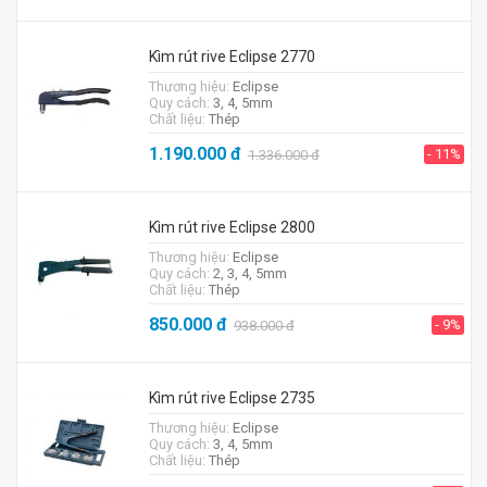
Kìm rút rive Eclipse 2770
Thương hiệu:
Eclipse
Quy cách:
3, 4, 5mm
Chất liệu:
Thép
1.190.000
đ
- 11%
1.336.000
đ
Kìm rút rive Eclipse 2800
Thương hiệu:
Eclipse
Quy cách:
2, 3, 4, 5mm
Chất liệu:
Thép
850.000
đ
- 9%
938.000
đ
Kìm rút rive Eclipse 2735
Thương hiệu:
Eclipse
Quy cách:
3, 4, 5mm
Chất liệu:
Thép