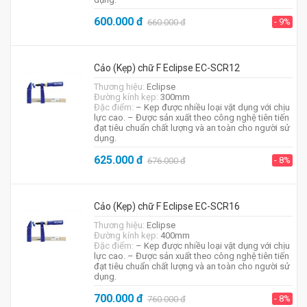
600.000
đ
- 9%
660.000
đ
Cảo (Kẹp) chữ F Eclipse EC-SCR12
Thương hiệu:
Eclipse
Đường kính kẹp:
300mm
Đặc điểm:
– Kẹp được nhiều loại vật dụng với chịu
lực cao. – Được sản xuất theo công nghệ tiên tiến
đạt tiêu chuẩn chất lượng và an toàn cho người sử
dụng.
625.000
đ
- 8%
676.000
đ
Cảo (Kẹp) chữ F Eclipse EC-SCR16
Thương hiệu:
Eclipse
Đường kính kẹp:
400mm
Đặc điểm:
– Kẹp được nhiều loại vật dụng với chịu
lực cao. – Được sản xuất theo công nghệ tiên tiến
đạt tiêu chuẩn chất lượng và an toàn cho người sử
dụng.
700.000
đ
- 8%
760.000
đ