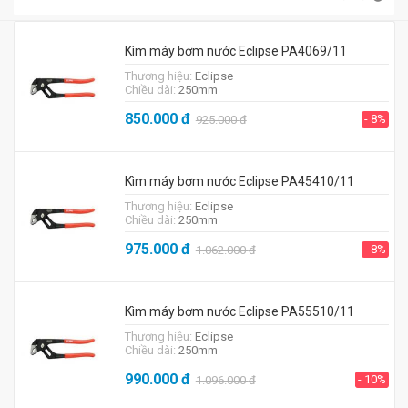
Kìm máy bơm nước Eclipse PA4069/11
Thương hiệu:
Eclipse
Chiều dài:
250mm
850.000
đ
- 8%
925.000
đ
Kìm máy bơm nước Eclipse PA45410/11
Thương hiệu:
Eclipse
Chiều dài:
250mm
975.000
đ
- 8%
1.062.000
đ
Kìm máy bơm nước Eclipse PA55510/11
Thương hiệu:
Eclipse
Chiều dài:
250mm
990.000
đ
- 10%
1.096.000
đ