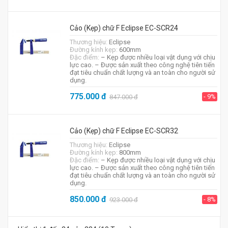
Cảo (Kẹp) chữ F Eclipse EC-SCR24
Thương hiệu:
Eclipse
Đường kính kẹp:
600mm
Đặc điểm:
– Kẹp được nhiều loại vật dụng với chịu
lực cao. – Được sản xuất theo công nghệ tiên tiến
đạt tiêu chuẩn chất lượng và an toàn cho người sử
dụng.
775.000
đ
- 9%
847.000
đ
Cảo (Kẹp) chữ F Eclipse EC-SCR32
Thương hiệu:
Eclipse
Đường kính kẹp:
800mm
Đặc điểm:
– Kẹp được nhiều loại vật dụng với chịu
lực cao. – Được sản xuất theo công nghệ tiên tiến
đạt tiêu chuẩn chất lượng và an toàn cho người sử
dụng.
850.000
đ
- 8%
923.000
đ