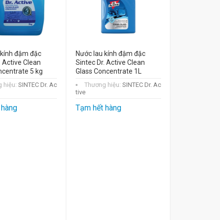
 kính đậm đặc
Nước lau kính đậm đặc
. Active Clean
Sintec Dr. Active Clean
ncentrate 5 kg
Glass Concentrate 1L
 hiệu:
SINTEC Dr. Ac
Thương hiệu:
SINTEC Dr. Ac
tive
 hàng
Tạm hết hàng