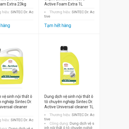
oam Extra 23kg
Active Foam Extra 1L
 hiệu:
SINTEC Dr. Ac
Thương hiệu:
SINTEC Dr. Ac
tive
 hàng
Tạm hết hàng
 vệ sinh nội thất ô
Dung dịch vệ sinh nội thất ô
 nghiệp Sintec Dr.
tô chuyên nghiệp Sintec Dr.
iversal-cleaner
Active Universal-cleaner 1L
Thương hiệu:
SINTEC Dr. Ac
tive
 hiệu:
SINTEC Dr. Ac
Công dụng:
Dung dịch vệ s
inh nội thất ô tô chuyên nghiệ
dụng:
Dung dịch vệ s