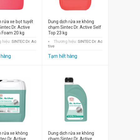
 rửa xe bọt tuyết
Dung dịch rửa xe không
intec Dr. Active
chạm Sintec Dr. Active Self
 Foam 20 kg
Top 23 kg
 hiệu:
SINTEC Dr. Ac
Thương hiệu:
SINTEC Dr. Ac
tive
 hàng
Tạm hết hàng
h rửa xe không
Dung dịch rửa xe không
ec Dr. Active
chạm Sintec Dr. Active