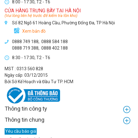
8:00 - 17:30, T2 - T6
CỬA HÀNG TRƯNG BÀY TẠI HÀ NỘI
(Vui lòng liên hệ trước để kiểm tra tồn kho)
Số 82 Ngõ 61 Hoàng Cầu, Phường Đống Đa, TP Hà Nội
Xem bản đồ
0888 749 188
,
0888 584 188
0888 719 388
,
0888 402 188
8:30 - 17:30, T2 - T6
MST : 0313 560 828
Ngày cấp: 03/12/2015
Bởi Sở Kế Hoạch và Đầu Tư TP. HCM
Thông tin công ty
Thông tin chung
Yêu cầu báo giá