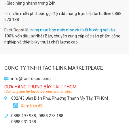
- Giao hàng nhanh trong 24h
- Tư vấn miễn phí hoặc gọi điện đặt hàng trực tiếp tại hotline 0888
273 188
Fact-Depot là
trang mua bán máy móc và thiết bị công nghiệp
100% vốn đầu tư Nhật Bản, chuyên cung cấp các sản phẩm công
nghiệp và thiết bị kỹ thuật chất lượng cao.
CÔNG TY TNHH FACT-LINK MARKETPLACE
info@fact-depot.com
CỬA HÀNG TRƯNG BÀY TẠI TP.HCM
(Vui lòng liên hệ trước để kiểm tra tồn kho)
602/43 Điện Biên Phủ, Phường Thạnh Mỹ Tây, TPHCM
Xem bản đồ
0888 497 988,
0888 273 188
0888 031 138