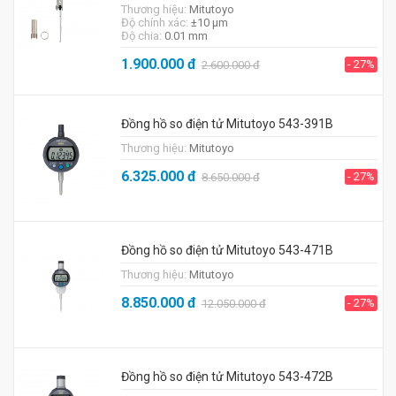
Thương hiệu:
Mitutoyo
Độ chính xác:
±10 μm
Độ chia:
0.01 mm
1.900.000
đ
- 27%
2.600.000
đ
Đồng hồ so điện tử Mitutoyo 543-391B
Thương hiệu:
Mitutoyo
6.325.000
đ
- 27%
8.650.000
đ
Đồng hồ so điện tử Mitutoyo 543-471B
Thương hiệu:
Mitutoyo
8.850.000
đ
- 27%
12.050.000
đ
Đồng hồ so điện tử Mitutoyo 543-472B