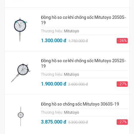
Đồng hồ so cơ khí chống sốc Mitutoyo 2050S-
19
Thương hiệu:
Mitutoyo
1.300.000
đ
- 26%
1.750.000
đ
Đồng hồ so cơ khí chống sốc Mitutoyo 2052S-
19
Thương hiệu:
Mitutoyo
1.900.000
đ
- 27%
2.600.000
đ
Đồng hồ so chống sốc Mitutoyo 3060S-19
Thương hiệu:
Mitutoyo
3.875.000
đ
- 27%
5.300.000
đ