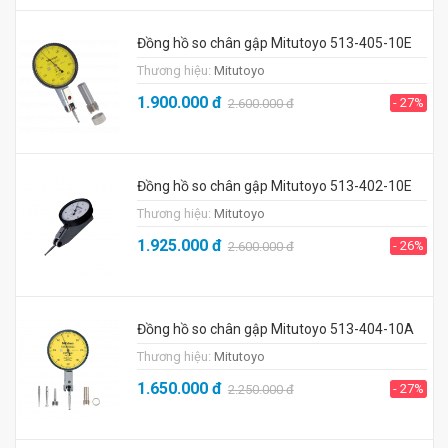
Đồng hồ so chân gập Mitutoyo 513-405-10E
Thương hiệu:
Mitutoyo
1.900.000
đ
- 27%
2.600.000
đ
Đồng hồ so chân gập Mitutoyo 513-402-10E
Thương hiệu:
Mitutoyo
1.925.000
đ
- 26%
2.600.000
đ
Đồng hồ so chân gập Mitutoyo 513-404-10A
Thương hiệu:
Mitutoyo
1.650.000
đ
- 27%
2.250.000
đ