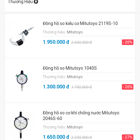
Thương Hiệu
Đồng hồ so kiểu cơ Mitutoyo 2119S-10
Thương hiệu:
Mitutoyo
1.950.000
đ
- 26%
2.650.000
đ
Đồng hồ so Mitutoyo 1040S
Thương hiệu:
Mitutoyo
1.300.000
đ
- 26%
1.750.000
đ
Đồng hồ so cơ khí chống nước Mitutoyo
2046S-60
Thương hiệu:
Mitutoyo
1.650.000
đ
- 27%
2.250.000
đ