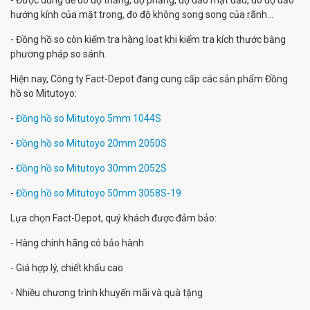
- Được dùng để đo độ thẳng, độ phẳng, độ đảo mặt đầu, đo độ đảo
hướng kính của mặt trong, đo độ không song song của rãnh...
- Đồng hồ so còn kiểm tra hàng loạt khi kiểm tra kích thước bằng
phương pháp so sánh.
Hiện nay, Công ty Fact-Depot đang cung cấp các sản phẩm Đồng
hồ so Mitutoyo:
-
Đồng hồ so Mitutoyo 5mm 1044S
-
Đồng hồ so Mitutoyo 20mm 2050S
-
Đồng hồ so Mitutoyo 30mm 2052S
-
Đồng hồ so Mitutoyo 50mm 3058S-19
Lựa chọn Fact-Depot, quý khách được đảm bảo:
- Hàng chính hãng có bảo hành
- Giá hợp lý, chiết khấu cao
- Nhiều chương trình khuyến mãi và quà tặng