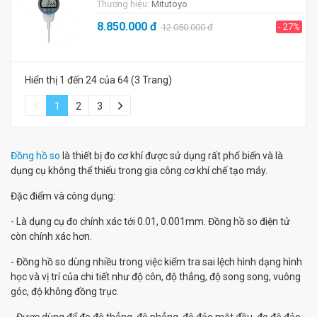
Thương hiệu:
Mitutoyo
8.850.000
đ
- 27%
12.050.000
đ
Hiển thị 1 đến 24 của 64 (3 Trang)
1
2
3
Đồng hồ so
là thiết bị đo cơ khí được sử dụng rất phổ biến và là
dụng cụ không thể thiếu trong gia công cơ khí chế tạo máy.
Đặc điểm và công dụng:
- Là dụng cụ đo chính xác tới 0.01, 0.001mm. Đồng hồ so điện tử
còn chính xác hơn.
- Đồng hồ so dùng nhiều trong việc kiểm tra sai lệch hình dạng hình
học và vị trí của chi tiết như độ côn, độ thẳng, độ song song, vuông
góc, độ không đồng trục.