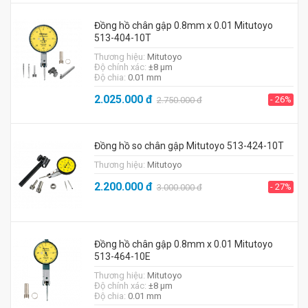
Đồng hồ chân gập 0.8mm x 0.01 Mitutoyo
513-404-10T
Thương hiệu:
Mitutoyo
Độ chính xác:
±8 μm
Độ chia:
0.01 mm
2.025.000
đ
- 26%
2.750.000
đ
Đồng hồ so chân gập Mitutoyo 513-424-10T
Thương hiệu:
Mitutoyo
2.200.000
đ
- 27%
3.000.000
đ
Đồng hồ chân gập 0.8mm x 0.01 Mitutoyo
513-464-10E
Thương hiệu:
Mitutoyo
Độ chính xác:
±8 μm
Độ chia:
0.01 mm