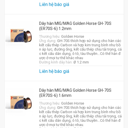
Liên hệ báo giá
Dây hàn MIG/MAG Golden Horse GH-70S
(ER70S-6) 1.2mm
Thương hiệu:
Golden Horse
Ứng dụng:
GH-70S thích hợp sử dụng cho hàn các
kết cấu thép Carbon và hợp kim trung bình như bồ
n áp lực, đường ống, kết cấu thép chịu tải trọng, cá
c kết cấu dân dụng, ô tô, tàu thuyền…Có thể hàn đ
ược ở mọi tư thế khác nhau
Đường kính dây hàn:
Ø 1.2 mm
Liên hệ báo giá
Dây hàn MIG/MAG Golden Horse GH-70S
(ER70S-6) 1.6mm
Thương hiệu:
Golden Horse
Ứng dụng:
GH-70S thích hợp sử dụng cho hàn các
kết cấu thép Carbon và hợp kim trung bình như bồ
n áp lực, đường ống, kết cấu thép chịu tải trọng, cá
c kết cấu dân dụng, ô tô, tàu thuyền…Có thể hàn đ
ược ở mọi tư thế khác nhau.