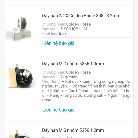
Dây hàn INOX Golden Horse 308L 3.2mm
Thương hiệu:
Golden Horse
Quy cách:
5 KG/HỘP * 1M
Chất liệu:
Inox
Liên hệ báo giá
Dây hàn MIG nhôm 5356 1.0mm
Thương hiệu:
Golden Horse
Quy cách:
7kg/cuộn
Ứng dụng:
– Kết cấu khung trong công nghiệp đó
ng tàu, thuyền. – Đồ trang trí nội thất: bàn ghế nhô
m, kệ nhôm. – Các bể chứa hóa chất và bồn áp lự
c. – Hàng không vũ trụ, đường sắt. – Ngành năng l
ượng.
Liên hệ báo giá
Dây hàn MIG nhôm 5356 1.2mm