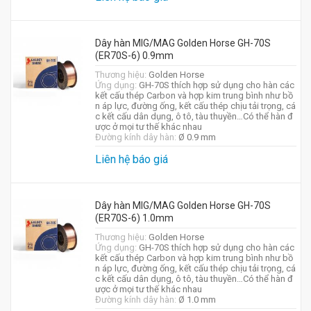
Dây hàn MIG/MAG Golden Horse GH-70S
(ER70S-6) 0.9mm
Thương hiệu:
Golden Horse
Ứng dụng:
GH-70S thích hợp sử dụng cho hàn các
kết cấu thép Carbon và hợp kim trung bình như bồ
n áp lực, đường ống, kết cấu thép chịu tải trọng, cá
c kết cấu dân dụng, ô tô, tàu thuyền…Có thể hàn đ
ược ở mọi tư thế khác nhau
Đường kính dây hàn:
Ø 0.9 mm
Liên hệ báo giá
Dây hàn MIG/MAG Golden Horse GH-70S
(ER70S-6) 1.0mm
Thương hiệu:
Golden Horse
Ứng dụng:
GH-70S thích hợp sử dụng cho hàn các
kết cấu thép Carbon và hợp kim trung bình như bồ
n áp lực, đường ống, kết cấu thép chịu tải trọng, cá
c kết cấu dân dụng, ô tô, tàu thuyền…Có thể hàn đ
ược ở mọi tư thế khác nhau
Đường kính dây hàn:
Ø 1.0 mm