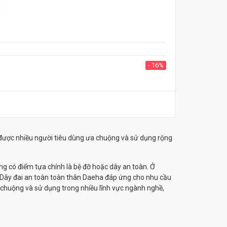
- 16%
được nhiều người tiêu dùng ưa chuộng và sử dụng rộng
ng có điểm tựa chính là bệ đỡ hoặc dây an toàn. Ở
u. Dây đai an toàn toàn thân Daeha đáp ứng cho nhu cầu
chuộng và sử dụng trong nhiều lĩnh vực ngành nghề,