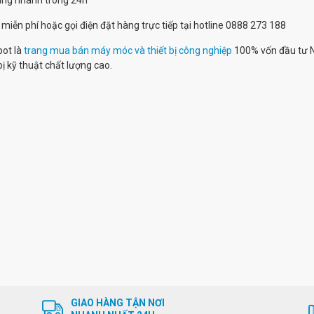
hàng nhanh trong 24h
 miễn phí hoặc gọi điện đặt hàng trực tiếp tại hotline 0888 273 188
pot là
trang mua bán máy móc và thiết bị công nghiệp
100% vốn đầu tư 
bị kỹ thuật chất lượng cao.
GIAO HÀNG TẬN NƠI