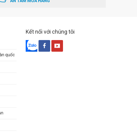
AN TÂM MUA HÀNG
Kết nối với chúng tôi
oàn quốc
ận