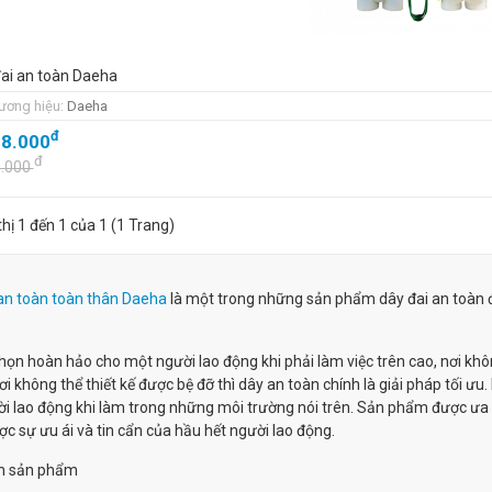
ai an toàn Daeha
ương hiệu:
Daeha
đ
38.000
đ
5.000
thị 1 đến 1 của 1 (1 Trang)
an toàn toàn thân Daeha
là một trong những sản phẩm dây đai an toàn 
họn hoàn hảo cho một người lao động khi phải làm việc trên cao, nơi khô
i không thể thiết kế được bệ đỡ thì dây an toàn chính là giải pháp tối ư
i lao động khi làm trong những môi trường nói trên. Sản phẩm được ưa 
c sự ưu ái và tin cẩn của hầu hết người lao động.
m sản phẩm