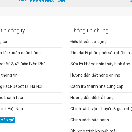
NHANH NHẤT 24H
tin công ty
Thông tin chung
 tôi
Điều khoản sử dụng
n tài khoản ngân hàng
Tìm đại lý phân phối sản phẩm t
pot 602/43 Điện Biên Phủ
Sửa lỗi không nhìn thấy hình ảnh
thông tin
Hướng dẫn đặt hàng online
 Fact-Depot tại Hà Nội
Cách trở thành nhà cung cấp
ức thanh toán
Hướng dẫn đổi trả hàng
Link Việt Nam
Chính sách vận chuyển & giao nh
 báo giá
Chính sách bảo hành
Chương trình khuyến mãi