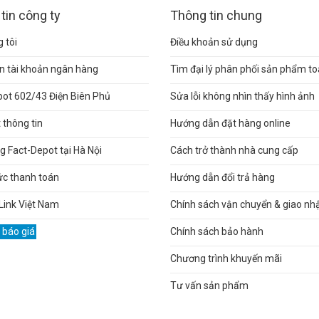
tin công ty
Thông tin chung
 tôi
Điều khoản sử dụng
n tài khoản ngân hàng
Tìm đại lý phân phối sản phẩm t
pot 602/43 Điện Biên Phủ
Sửa lỗi không nhìn thấy hình ảnh
thông tin
Hướng dẫn đặt hàng online
 Fact-Depot tại Hà Nội
Cách trở thành nhà cung cấp
ức thanh toán
Hướng dẫn đổi trả hàng
Link Việt Nam
Chính sách vận chuyển & giao nh
 báo giá
Chính sách bảo hành
Chương trình khuyến mãi
Tư vấn sản phẩm