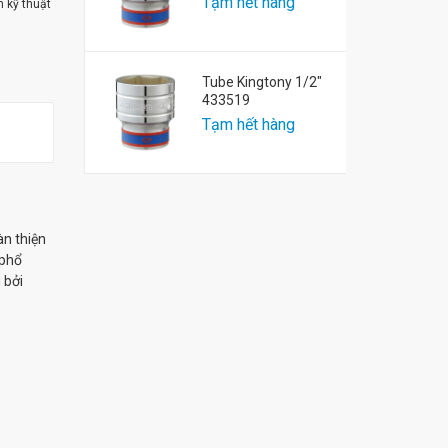
Tạm hết hàng
m kỹ thuật
Tube Kingtony 1/2"
433519
Tạm hết hàng
àn thiện
 phổ
 bởi