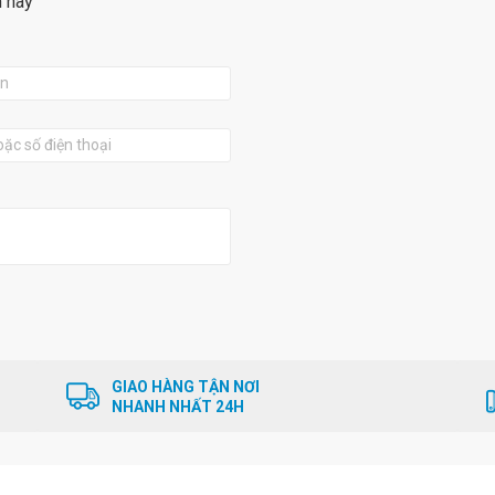
m này
GIAO HÀNG TẬN NƠI
NHANH NHẤT 24H