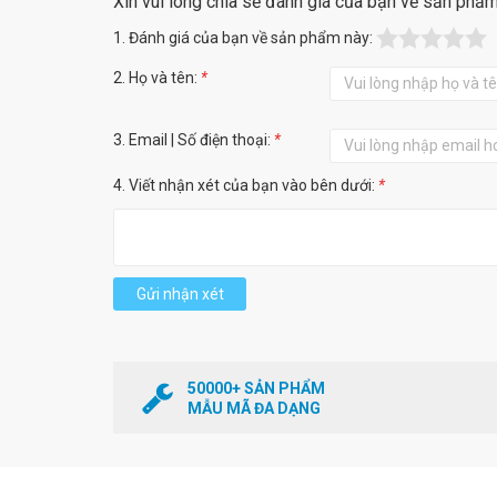
Xin vui lòng chia sẻ đánh giá của bạn về sản phẩ
1. Đánh giá của bạn về sản phẩm này:
2. Họ và tên:
*
3. Email | Số điện thoại:
*
4. Viết nhận xét của bạn vào bên dưới:
*
Gửi nhận xét
50000+ SẢN PHẨM
MẪU MÃ ĐA DẠNG