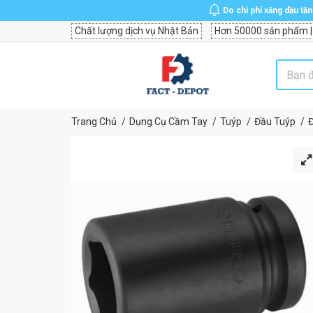
Do chi phí xăng dầu tă
Chất lượng dịch vụ Nhật Bản
Hơn 50000 sản phẩm |
Trang Chủ
Dụng Cụ Cầm Tay
Tuýp
Đầu Tuýp