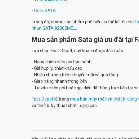
-
Cờ lê SATA
Trong đó, nhừng sản phẩm phổ biến có thể kể tới như
t
nhọn SATA 92362ME
,...
Mua sản phẩm Sata giá ưu đãi tại 
Lựa chọn Fact-Depot, quý khách được đảm bảo:
- Hàng chính hãng có bảo hành
- Giá hợp lý, chiết khấu cao
- Nhiều chương trình khuyến mãi và quà tặng
- Giao hàng nhanh trong 24h
- Tư vấn miễn phí hoặc gọi điện đặt hàng trực tiếp tại h
Fact-Depot
là trang
mua bán máy móc và thiết bị công 
và thiết bị kỹ thuật chất lượng cao.