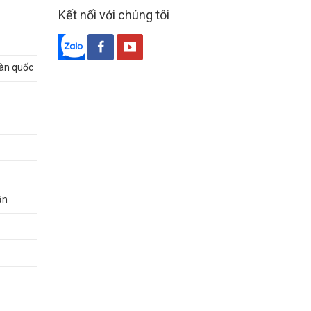
Kết nối với chúng tôi
oàn quốc
ận