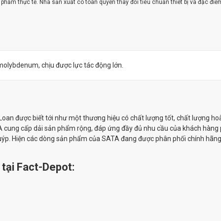
ản phẩm thực tế. Nhà sản xuất có toàn quyền thay đổi tiêu chuẩn thiết bị và đặc điể
olybdenum, chịu được lực tác động lớn.
oan được biết tới như một thương hiệu có chất lượng tốt, chất lượng ho
ATA cung cấp dải sản phẩm rộng, đáp ứng đầy đủ nhu cầu của khách hàng
ầy tuýp. Hiện các dòng sản phẩm của SATA đang được phân phối chính hãng
tại Fact-Depot: