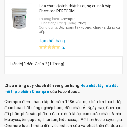
Hóa chất vệ sinh thiết bị, dụng cụ nhà bếp
Chempro PERFORM
Thương hiệu:
Chempro
Dung tích/ Trọng lượng:
20kg
Công dụng:
Bột ngâm tẩy xoong, chảo và dụng cụ
bếp
Tạm hết hàng
2
Hiển thị 1 đến 7 của 7 (1 Trang)
Chào mừng quý khách đến với gian hàng
Hóa chất tẩy rửa dầu
mỡ thực phẩm Chempro
của Fact-depot.
Chempro được thành lập từ năm 1986 với mục tiêu trở thành tập
đoàn hóa chất công nghiệp hàng đầu châu Á. Ngày nay, Chempro
đã phân phối sản phẩm của mình ở khắp các nước châu Á như
Malaysia, Singapore, Thái Lan, Indonesia,... Với hơn 600 chuyên gia,
Chempro luôn hướng đến việc nghiên cứu và phát triển để đưa ra