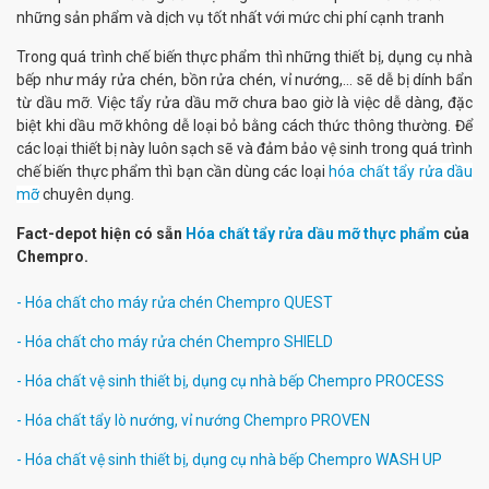
những sản phẩm và dịch vụ tốt nhất với mức chi phí cạnh tranh
Trong quá trình chế biến thực phẩm thì những thiết bị, dụng cụ nhà
bếp như máy rửa chén, bồn rửa chén, vỉ nướng,... sẽ dễ bị dính bẩn
từ dầu mỡ. Việc tẩy rửa dầu mỡ chưa bao giờ là việc dễ dàng, đặc
biệt khi dầu mỡ không dễ loại bỏ bằng cách thức thông thường. Để
các loại thiết bị này luôn sạch sẽ và đảm bảo vệ sinh trong quá trình
chế biến thực phẩm thì bạn cần dùng các loại
hóa chất tẩy rửa dầu
mỡ
chuyên dụng.
Fact-depot hiện có sẵn
Hóa c
hất tẩy rửa dầu mỡ thực phẩm
của
Chempro.
- Hóa chất cho máy rửa chén Chempro QUEST
- Hóa chất cho máy rửa chén Chempro SHIELD
- Hóa chất vệ sinh thiết bị, dụng cụ nhà bếp Chempro PROCESS
- Hóa chất tẩy lò nướng, vỉ nướng Chempro PROVEN
- Hóa chất vệ sinh thiết bị, dụng cụ nhà bếp Chempro WASH UP