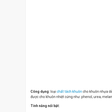
Công dụng:
loại
chất tách khuôn
cho khuôn nhựa dẻo
được cho khuôn nhiệt cứng như: phenol, urea, melam
Tính năng nổi bật: