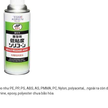
 như PE, PP, PS, ABS, AS, PMMA, PC, Nylon, polyacetal,...ngoài ra còn 
ine, epoxy, polyester chưa bão hòa.