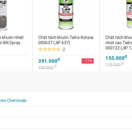
h khuôn nhiệt
Chất tách khuôn Taiho Kohzai
Chất tách khuô
m BN Spray
000637 (JIP 637)
nhớt cao Taih
000122 (JIP 1
2
đ
155.000
đ
391.000
- 11%
đ
175.000
đ
439.000
inen Chemicals