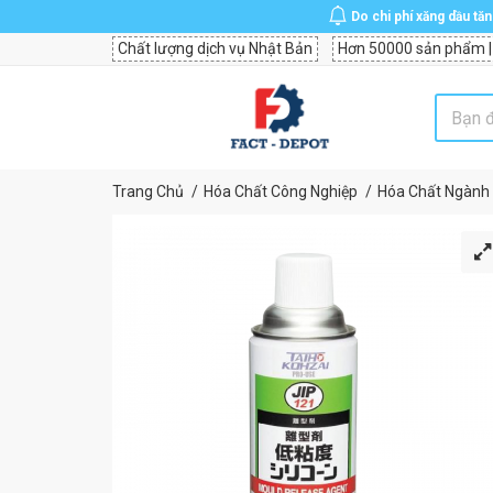
Do chi phí xăng dầu tă
Chất lượng dịch vụ Nhật Bản
Hơn 50000 sản phẩm |
Trang Chủ
Hóa Chất Công Nghiệp
Hóa Chất Ngành