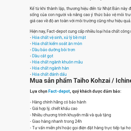
Kể từ khi thành lập, thương hiệu đến từ Nhật Bản này 
sống của con người và nâng cao ý thức bảo vệ môi trư
giá cao về độ an toàn với môi trường cũng như hiệu quả
Hiện nay, Fact-depot cung cấp nhiều loại hóa chất côn
-
Hóa chất vệ sinh, xử lý bề mặt
-
Hóa chất kiểm soát ăn mòn
-
Dầu bảo dưỡng bôi trơn
-
Dầu cắt gọt
-
Hóa chất ngành khuôn mẫu
-
Hóa chất ngành hàn
-
Hóa chất đánh dấu
Mua sản phẩm
Taiho Kohzai / Ichi
Lựa chọn
Fact-depot
, quý khách được đảm bảo:
- Hàng chính hãng có bảo hành
- Giá hợp lý, chiết khấu cao
- Nhiều chương trình khuyến mãi và quà tặng
- Giao hàng nhanh trong 24h
- Tư vấn miễn phí hoặc gọi điện đặt hàng trực tiếp tại h