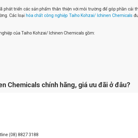
đã phát triển các sản phẩm thân thiện với môi trường để góp phần cải t
ờng. Các loại
hóa chất công nghiệp Taiho Kohzai/ Ichinen Chemicals
đư
.
g nghiệp của Taiho Kohzai/ Ichinen Chemicals gồm:
nen Chemicals
chính hãng, giá ưu đãi ở đâu?
otline (08) 8827 3188