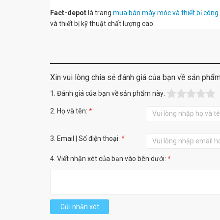
Fact-depot
là trang
mua bán máy móc và thiết bị công
và thiết bị kỹ thuật chất lượng cao.
Xin vui lòng chia sẻ đánh giá của bạn về sản phẩ
1. Đánh giá của bạn về sản phẩm này:
2. Họ và tên:
*
3. Email | Số điện thoại:
*
4. Viết nhận xét của bạn vào bên dưới:
*
Gửi nhận xét