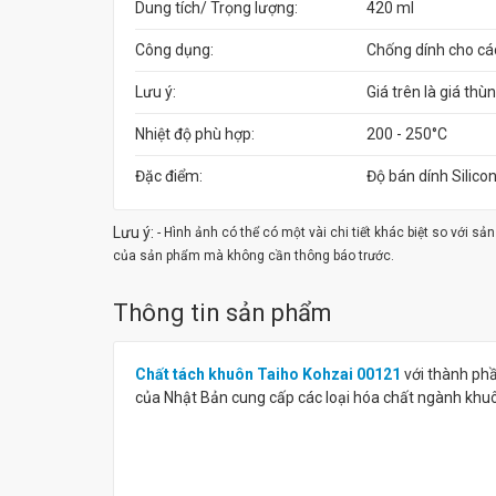
Dung tích/ Trọng lượng:
420 ml
Công dụng:
Chống dính cho cá
Lưu ý:
Giá trên là giá thù
Nhiệt độ phù hợp:
200 - 250°C
Đặc điểm:
Độ bán dính Silico
Lưu ý:
- Hình ảnh có thể có một vài chi tiết khác biệt so với s
của sản phẩm mà không cần thông báo trước.
Thông tin sản phẩm
Chất tách khuôn Taiho Kohzai 00121
với thành phầ
của Nhật Bản cung cấp các loại hóa chất ngành khu