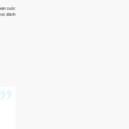
hiện cuộc
ợc đánh