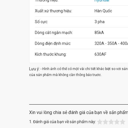
Thương hiệu:
Hyundai
Xuất xứ thương hiệu:
Hàn Quốc
Số cực:
3 pha
Dòng cắt ngắn mạch:
85kA
Dòng điện định mức:
320A - 350A - 400
Kích thước khung:
630AF
Lưu ý:
- Hình ảnh có thể có một vài chi tiết khác biệt so với s
của sản phẩm mà không cần thông báo trước.
Xin vui lòng chia sẻ đánh giá của bạn về sản phẩ
1. Đánh giá của bạn về sản phẩm này: