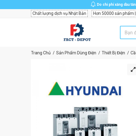
Do chi phí xăng dầu tă
Chất lượng dịch vụ Nhật Bản
Hơn 50000 sản phẩm |
Trang Chủ
Sản Phẩm Dùng Điện
Thiết Bị Điện
Cầ