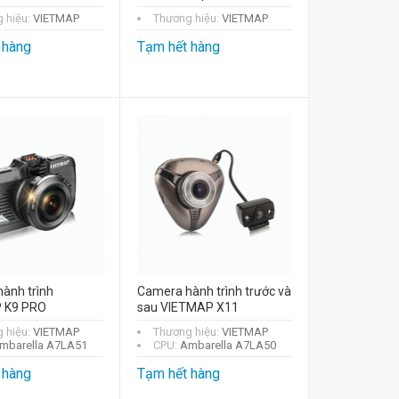
 hiệu:
VIETMAP
Thương hiệu:
VIETMAP
 hàng
Tạm hết hàng
ành trình
Camera hành trình trước và
 K9 PRO
sau VIETMAP X11
 hiệu:
VIETMAP
Thương hiệu:
VIETMAP
mbarella A7LA51
CPU:
Ambarella A7LA50
 hàng
Tạm hết hàng