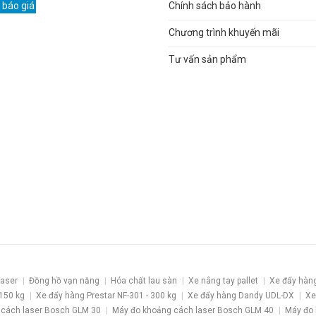
 báo giá
Chính sách bảo hành
Chương trình khuyến mãi
Tư vấn sản phẩm
laser
Đồng hồ vạn năng
Hóa chất lau sàn
Xe nâng tay pallet
Xe đẩy hàn
 150 kg
Xe đẩy hàng Prestar NF-301 - 300 kg
Xe đẩy hàng Dandy UDL-DX
Xe
 cách laser Bosch GLM 30
Máy đo khoảng cách laser Bosch GLM 40
Máy đo 