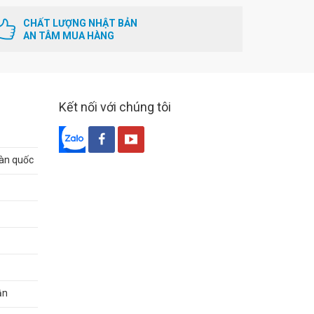
CHẤT LƯỢNG NHẬT BẢN
AN TÂM MUA HÀNG
Kết nối với chúng tôi
oàn quốc
ận