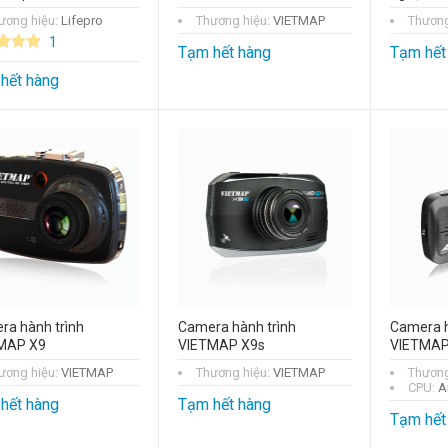
ương hiệu:
Lifepro
Thương hiệu:
VIETMAP
Thương
1
Tạm hết hàng
Tạm hết
hết hàng
ra hành trình
Camera hành trình
Camera h
MAP X9
VIETMAP X9s
VIETMAP
ương hiệu:
VIETMAP
Thương hiệu:
VIETMAP
Thương
CPU:
A
hết hàng
Tạm hết hàng
Tạm hết