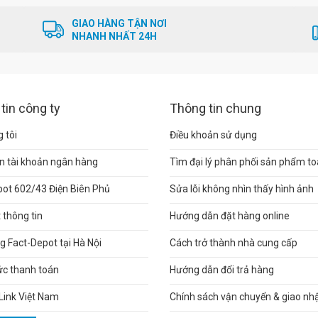
GIAO HÀNG TẬN NƠI
NHANH NHẤT 24H
tin công ty
Thông tin chung
 tôi
Điều khoản sử dụng
n tài khoản ngân hàng
Tìm đại lý phân phối sản phẩm t
pot 602/43 Điện Biên Phủ
Sửa lỗi không nhìn thấy hình ảnh
thông tin
Hướng dẫn đặt hàng online
 Fact-Depot tại Hà Nội
Cách trở thành nhà cung cấp
ức thanh toán
Hướng dẫn đổi trả hàng
Link Việt Nam
Chính sách vận chuyển & giao nh