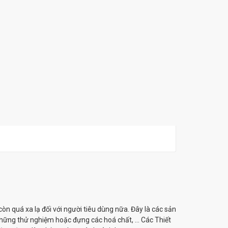
còn quá xa lạ đối với người tiêu dùng nữa. Đây là các sản
hững thử nghiệm hoặc đựng các hoá chất, … Các Thiết