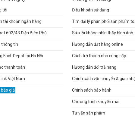
 tôi
Điều khoản sử dụng
n tài khoản ngân hàng
Tìm đại lý phân phối sản phẩm t
pot 602/43 Điện Biên Phủ
Sửa lỗi không nhìn thấy hình ảnh
thông tin
Hướng dẫn đặt hàng online
 Fact-Depot tại Hà Nội
Cách trở thành nhà cung cấp
ức thanh toán
Hướng dẫn đổi trả hàng
Link Việt Nam
Chính sách vận chuyển & giao nh
 báo giá
Chính sách bảo hành
Chương trình khuyến mãi
Tư vấn sản phẩm