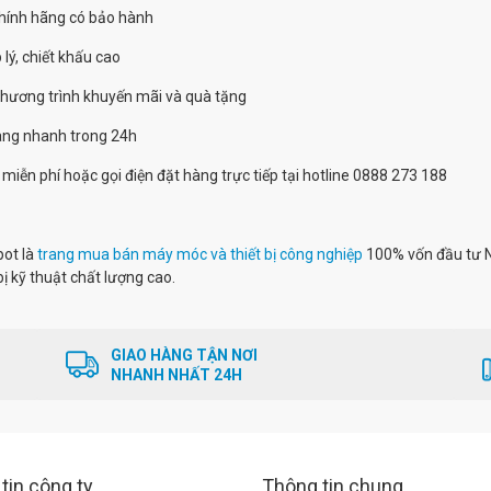
hính hãng có bảo hành
 lý, chiết khấu cao
chương trình khuyến mãi và quà tặng
hàng nhanh trong 24h
 miễn phí hoặc gọi điện đặt hàng trực tiếp tại hotline 0888 273 188
pot là
trang mua bán máy móc và thiết bị công nghiệp
100% vốn đầu tư 
bị kỹ thuật chất lượng cao.
GIAO HÀNG TẬN NƠI
NHANH NHẤT 24H
tin công ty
Thông tin chung