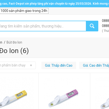
ng cao, Fact-Depot xin phép tăng phí vận chuyển từ ngày 25/03/2026. Kính mong
 1000 sản phẩm giao trong 24h
088
088
( Thứ
on
Bút Đo Ion
Đo Ion
(
6
)
n phẩm bán chạy
Giá: Thấp đến Cao
Giá: Cao đến Thấ
Bút đo ion nitrat
Horiba NO3-11S