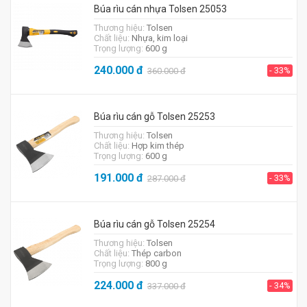
Búa rìu cán nhựa Tolsen 25053
Thương hiệu:
Tolsen
Chất liệu:
Nhựa, kim loại
Trọng lượng:
600 g
240.000
đ
- 33%
360.000
đ
Búa rìu cán gỗ Tolsen 25253
Thương hiệu:
Tolsen
Chất liệu:
Hợp kim thép
Trọng lượng:
600 g
191.000
đ
- 33%
287.000
đ
Búa rìu cán gỗ Tolsen 25254
Thương hiệu:
Tolsen
Chất liệu:
Thép carbon
Trọng lượng:
800 g
224.000
đ
- 34%
337.000
đ