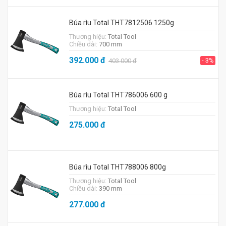
Búa rìu Total THT7812506 1250g
Thương hiệu:
Total Tool
Chiều dài:
700 mm
392.000
đ
- 3%
403.000
đ
Búa rìu Total THT786006 600 g
Thương hiệu:
Total Tool
275.000
đ
Búa rìu Total THT788006 800g
Thương hiệu:
Total Tool
Chiều dài:
390 mm
277.000
đ