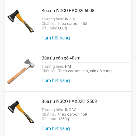
Búa rìu INGCO HAX0206008
Thương hiệu:
INGCO
Chất liệu:
thép carbon 45#
Đầu búa:
600g
Tạm hết hàng
Búa rìu cán gỗ 40cm
Thương hiệu:
HM
Chất liệu:
Thép carbon cao, cán gỗ cứng
Tạm hết hàng
Búa rìu INGCO HAX02012508
Thương hiệu:
INGCO
Chất liệu:
thép carbon 45#
Đầu búa:
1250g
Tạm hết hàng