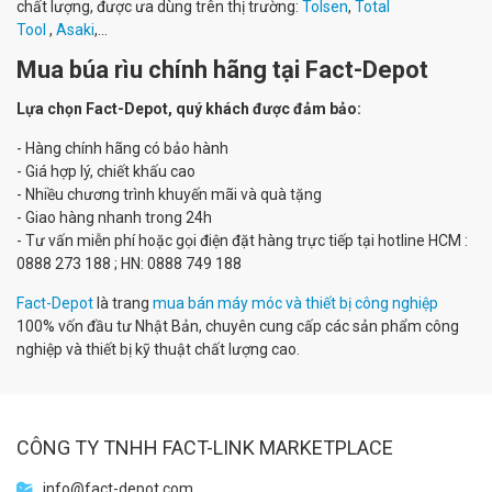
chất lượng, được ưa dùng trên thị trường:
Tolsen
,
Total
Tool
,
Asaki
,...
Mua búa rìu chính hãng tại Fact-Depot
Lựa chọn Fact-Depot, quý khách được đảm bảo:
- Hàng chính hãng có bảo hành
- Giá hợp lý, chiết khấu cao
- Nhiều chương trình khuyến mãi và quà tặng
- Giao hàng nhanh trong 24h
- Tư vấn miễn phí hoặc gọi điện đặt hàng trực tiếp tại hotline HCM :
0888 273 188 ; HN: 0888 749 188
Fact-Depot
là trang
mua bán máy móc và thiết bị công nghiệp
100% vốn đầu tư Nhật Bản, chuyên cung cấp các sản phẩm công
nghiệp và thiết bị kỹ thuật chất lượng cao.
CÔNG TY TNHH FACT-LINK MARKETPLACE
info@fact-depot.com