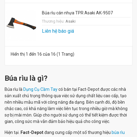
Búa rìu cán nhựa TPR Asaki AK-9507
Thương hiệu:
Asaki
Liên hệ báo giá
Hiển thị 1 đến 16 của 16 (1 Trang)
Búa rìu là gì?
Búa rìu là
Dụng Cụ Cầm Tay
có bán tại Fact-Depot được các nhà
sản xuất chú trọng thông qua việc sử dụng chất liệu cao cấp, tạo
nên nhiều mẫu mã với công năng đa dạng. Bên cạnh đó, độ bền
chắc cao, có khả năng làm việc liên tục trong nhiều giờ mà không
sợ bị mài mòn. Giúp cho người sử dụng có thể tiết kiệm được thời
gian, công sức mà vẫn đảm bảo hiệu quả cho công việc.
Hiện tại.
Fact-Depot
đang cung cấp một số thương hiệu
búa rìu