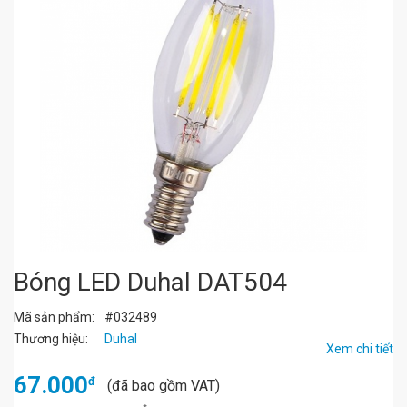
Bóng LED Duhal DAT504
Mã sản phẩm:
#032489
Thương hiệu:
Duhal
Xem chi tiết
67.000
đ
(đã bao gồm VAT)