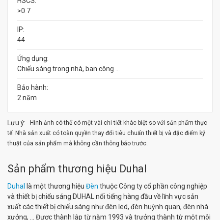
HSCS:
>0.7
IP:
44
Ứng dụng:
Chiếu sáng trong nhà, ban công …
Bảo hành:
2 năm
Lưu ý:
- Hình ảnh có thể có một vài chi tiết khác biệt so với sản phẩm thực
tế. Nhà sản xuất có toàn quyền thay đổi tiêu chuẩn thiết bị và đặc điểm kỹ
thuật của sản phẩm mà không cần thông báo trước.
Sản phẩm thương hiệu Duhal
Duhal
là một thương hiệu
Đèn
thuộc Công ty cổ phần công nghiệp
và thiết bị chiếu sáng DUHAL nổi tiếng hàng đầu về lĩnh vực sản
xuất các thiết bị chiếu sáng như đèn led, đèn huỳnh quan, đèn nhà
xưởng, ... Được thành lập từ năm 1993 và trưởng thành từ một môi