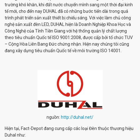
trường khó khăn, khi đất nước chuyển mình sang một thời đại kinh
tế mới, cho đến nay DUHAL đã có những bước tiến dài trong quá
trình phát triển sản xuất thiết bị chiếu sáng. Với việc làm chủ công
nghệ sản xuất đèn LED, DUHAL hiện là Doanh Nghiệp Khoa Học và
Công Nghệ của Tỉnh Tiền Giang với hệ thống quản lý chất lượng
theo tiêu chuẩn Quốc tế ISO 9001:2008, được cấp bởi tổ chức TUV
– Cộng Hòa Liên Bang Đức chứng nhận. Hiện nay chúng tôi cũng
đang xây dựng tiêu chuẩn Quốc tế về môi trường ISO 14001.
nguồn:
http://duhal.net/
Hiện tại, Fact-Depot đang cung cấp các loại Đèn thuộc thương hiệu
Duhal như: