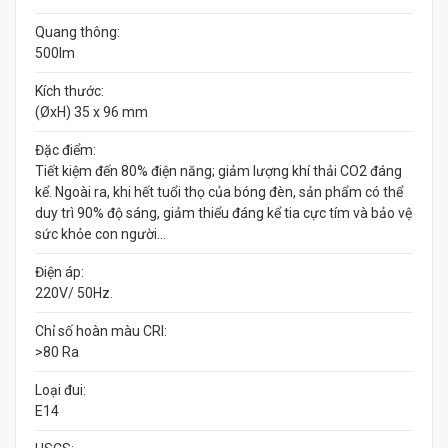
Quang thông:
500lm
Kích thước:
(ØxH) 35 x 96 mm
Đặc điểm:
Tiết kiệm đến 80% điện năng; giảm lượng khí thải CO2 đáng
kể. Ngoài ra, khi hết tuổi thọ của bóng đèn, sản phẩm có thể
duy trì 90% độ sáng, giảm thiểu đáng kể tia cực tím và bảo vệ
sức khỏe con người…
Điện áp:
220V/ 50Hz.
Chỉ số hoàn màu CRI:
>80 Ra
Loại đui:
E14