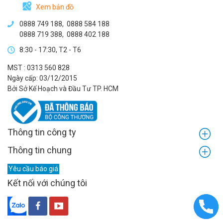
Xem bản đồ
0888 749 188
,
0888 584 188
0888 719 388
,
0888 402 188
8:30 - 17:30, T2 - T6
MST : 0313 560 828
Ngày cấp: 03/12/2015
Bởi Sở Kế Hoạch và Đầu Tư TP. HCM
Thông tin công ty
Thông tin chung
Yêu cầu báo giá
Kết nối với chúng tôi