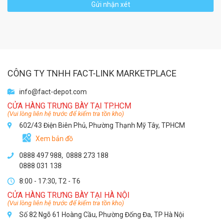
Gửi nhận xét
CÔNG TY TNHH FACT-LINK MARKETPLACE
info@fact-depot.com
CỬA HÀNG TRƯNG BÀY TẠI TP.HCM
(Vui lòng liên hệ trước để kiểm tra tồn kho)
602/43 Điện Biên Phủ, Phường Thạnh Mỹ Tây, TPHCM
Xem bản đồ
0888 497 988,
0888 273 188
0888 031 138
8:00 - 17:30, T2 - T6
CỬA HÀNG TRƯNG BÀY TẠI HÀ NỘI
(Vui lòng liên hệ trước để kiểm tra tồn kho)
Số 82 Ngõ 61 Hoàng Cầu, Phường Đống Đa, TP Hà Nội