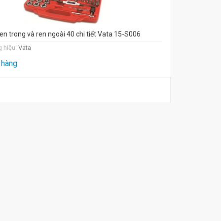
en trong và ren ngoài 40 chi tiết Vata 15-S006
 hiệu:
Vata
 hàng