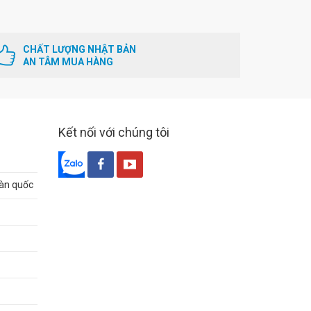
CHẤT LƯỢNG NHẬT BẢN
AN TÂM MUA HÀNG
Kết nối với chúng tôi
oàn quốc