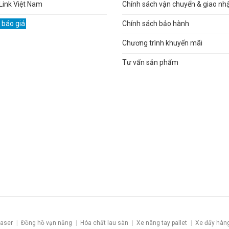
Link Việt Nam
Chính sách vận chuyển & giao nh
 báo giá
Chính sách bảo hành
Chương trình khuyến mãi
Tư vấn sản phẩm
laser
Đồng hồ vạn năng
Hóa chất lau sàn
Xe nâng tay pallet
Xe đẩy hàn