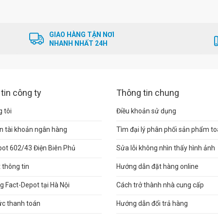
GIAO HÀNG TẬN NƠI
NHANH NHẤT 24H
tin công ty
Thông tin chung
 tôi
Điều khoản sử dụng
n tài khoản ngân hàng
Tìm đại lý phân phối sản phẩm t
pot 602/43 Điện Biên Phủ
Sửa lỗi không nhìn thấy hình ảnh
thông tin
Hướng dẫn đặt hàng online
 Fact-Depot tại Hà Nội
Cách trở thành nhà cung cấp
ức thanh toán
Hướng dẫn đổi trả hàng