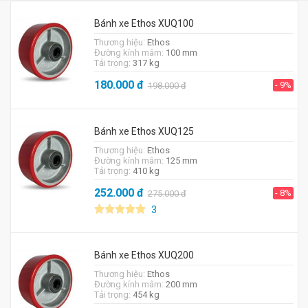
Bánh xe Ethos XUQ100
Thương hiệu:
Ethos
Đường kính mâm:
100 mm
Tải trọng:
317 kg
180.000
đ
- 9%
198.000
đ
Bánh xe Ethos XUQ125
Thương hiệu:
Ethos
Đường kính mâm:
125 mm
Tải trọng:
410 kg
252.000
đ
- 8%
275.000
đ
3
Bánh xe Ethos XUQ200
Thương hiệu:
Ethos
Đường kính mâm:
200 mm
Tải trọng:
454 kg