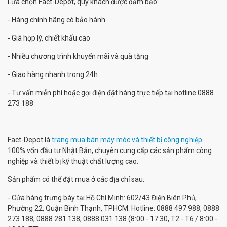
Lựa chọn Fact-Depot, quý khách được đảm bảo:
- Hàng chính hãng có bảo hành
- Giá hợp lý, chiết khấu cao
- Nhiều chương trình khuyến mãi và quà tặng
- Giao hàng nhanh trong 24h
- Tư vấn miễn phí hoặc gọi điện đặt hàng trực tiếp tại hotline 0888
273 188
Fact-Depot là
trang mua bán máy móc và thiết bị công nghiệp
100% vốn đầu tư Nhật Bản, chuyên cung cấp các sản phẩm công
nghiệp và thiết bị kỹ thuật chất lượng cao.
Sản phẩm có thể đặt mua ở các địa chỉ sau:
- Cửa hàng trưng bày tại Hồ Chí Minh: 602/43 Điện Biên Phủ,
Phường 22, Quận Bình Thạnh, TPHCM. Hotline: 0888 497 988, 0888
273 188, 0888 281 138, 0888 031 138 (8:00 - 17:30, T2 - T6 / 8:00 -