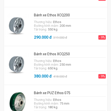
Bánh xe Ethos XCQ200
Thương hiệu:
Ethos
Đường kính mâm:
200 mm
Tải trọng:
550 kg
290.000
đ
- 9%
319.000
đ
Bánh xe Ethos XCQ250
Thương hiệu:
Ethos
Đường kính mâm:
250 mm
Tải trọng:
650 kg
380.000
đ
- 9%
418.000
đ
Bánh xe PUZ Ethos 075
Thương hiệu:
Ethos
Đường kính mâm:
75 mm
Tải trọng:
180 kg