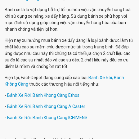
Bánh xe là là vật dụng hỗ trợ tối ưu hóa việc vận chuyển hàng hoá
khi sử dụng xe nâng, xe đẩy hàng. Sử dụng bánh xe phù hợp với
mục đích sử dụng giúp công việc vận chuyển hàng hóa của bạn
nhanh chóng và tiện lợi hơn.
Hiện nay xu hướng mua bánh xe đẩy đang là loại bánh được làm từ
chất liệu cao su mềm chịu được mức tải trọng trung bình. Để đáp
ứng được nhu cầu này thì chúng ta có thể lựa chọn 2 chất liệu cao
su đó là cao su nhiệt dẻo và cao su dẻo. 2 chất liệu này đều có ưu
điểm là mềm và chống ồn rất tốt.
Hiện tại, Fact-Depot đang cung cấp các loại
Bánh Xe Rời, Bánh
Không Càng
thuộc các thương hiệu nổi tiếng như:
-
Bánh Xe Rời, Bánh Không Càng Ethos
-
Bánh Xe Rời, Bánh Không Càng A Caster
-
Bánh Xe Rời, Bánh Không Càng ICHIMENS