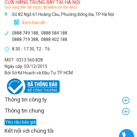
CỬA HÀNG TRƯNG BÀY TẠI HÀ NỘI
(Vui lòng liên hệ trước để kiểm tra tồn kho)
Số 82 Ngõ 61 Hoàng Cầu, Phường Đống Đa, TP Hà Nội
Xem bản đồ
0888 749 188
,
0888 584 188
0888 719 388
,
0888 402 188
8:30 - 17:30, T2 - T6
MST : 0313 560 828
Ngày cấp: 03/12/2015
Bởi Sở Kế Hoạch và Đầu Tư TP. HCM
Thông tin công ty
Thông tin chung
Yêu cầu báo giá
Kết nối với chúng tôi