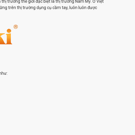
thị trường thế giới đặc biệt là thị trường Nam Mỹ. Ở Việt
ng trên thị trường dụng cụ cầm tay, luôn luôn được
như: