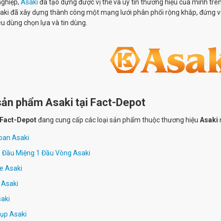
nghiệp,
Asaki
đã tạo dựng được vị thế và uy tín thương hiệu của mình trên 
aki
đã xây dựng thành công một mạng lưới phân phối rộng khắp, đứng vữ
êu dùng chọn lựa và tin dùng.
ản phẩm Asaki tại Fact-Depot
Fact-Depot
đang cung cấp các loại sản phẩm thuộc thương hiệu
Asaki
oan Asaki
1 Đầu Miệng 1 Đầu Vòng Asaki
e Asaki
 Asaki
aki
ụp Asaki