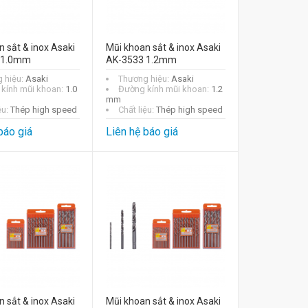
 sắt & inox Asaki
Mũi khoan sắt & inox Asaki
 1.0mm
AK-3533 1.2mm
 hiệu:
Asaki
Thương hiệu:
Asaki
kính mũi khoan:
1.0
Đường kính mũi khoan:
1.2
mm
ệu:
Thép high speed
Chất liệu:
Thép high speed
báo giá
Liên hệ báo giá
 sắt & inox Asaki
Mũi khoan sắt & inox Asaki