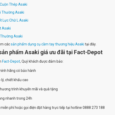
Cuộn Thép Asaki
i Thường Asaki
t Lực Chữ L Asaki
t Asaki
 Thường Asaki
êm các
sản phẩm dụng cụ cầm tay thương hiệu Asaki
tại đây.
ản phẩm Asaki giá ưu đãi tại Fact-Depot
n
Fact-Depot
, Quý khách được đảm bảo:
hính hãng có bảo hành
 lý, chiết khấu cao
chương trình khuyến mãi và quà tặng
hàng nhanh trong 24h
 miễn phí hoặc gọi điện đặt hàng trực tiếp tại hotline 0888 273 188